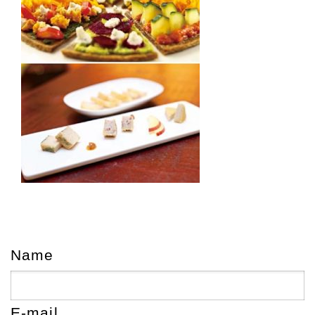
Name
E-mail