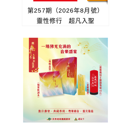
第257期（2026年8月號）
靈性修行 超凡入聖