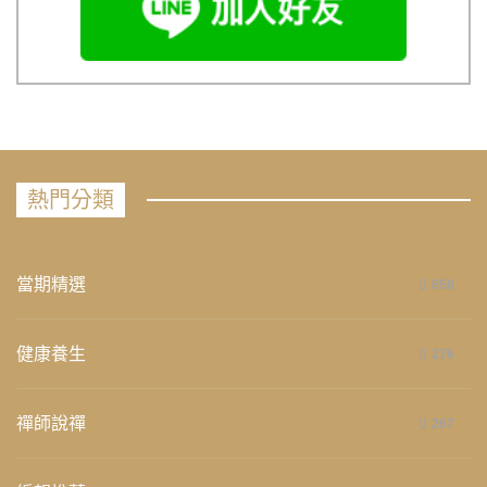
熱門分類
當期精選
658
健康養生
276
禪師說禪
267