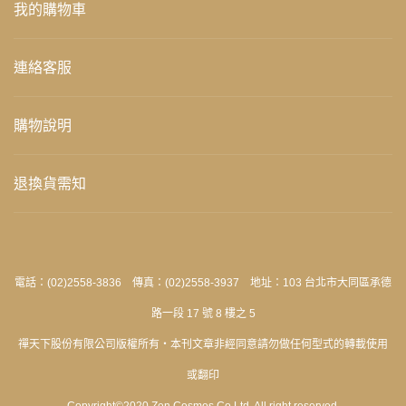
我的購物車
連絡客服
購物說明
退換貨需知
電話：(02)2558-3836 傳真：(02)2558-3937 地址：103 台北市大同區承德
路一段 17 號 8 樓之 5
禪天下股份有限公司版權所有‧本刊文章非經同意請勿做任何型式的轉載使用
或翻印
Copyright©2020 Zen Cosmos Co Ltd. All right reserved.