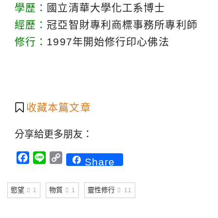
學歷：
國立清華大學化工系博士
經歷：
冠亞智財專利商標事務所專利師
修行：
1997年開始修行印心佛法
收藏本篇文章
分享給更多朋友：
Facebook
Line
Copy
Share
Link
慾望
物質
靈性修行
1
1
11