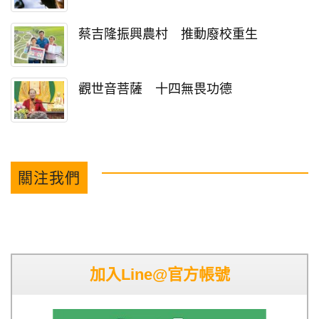
蔡吉隆振興農村 推動廢校重生
觀世音菩薩 十四無畏功德
關注我們
加入Line@官方帳號