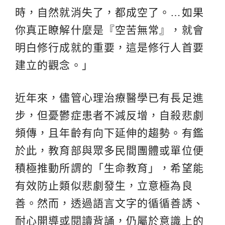
時，自然就消失了，都成空了。…如果
你真正瞭解什麼是『空苦無常』，就會
明白修行成就的重要，這是修行人首要
建立的觀念。」
近年來，儘管心理治療醫學已有長足進
步，但憂鬱症患者不減反增，自殺悲劇
頻傳，且年齡有向下延伸的趨勢。有鑑
於此，教育部與眾多民間團體或單位便
積極推動所謂的「生命教育」，希望能
有效防止類似悲劇發生，立意極為良
善。然而，透過語言文字的循循善誘、
耐心開導或閱讀背誦，仍屬於意識上的