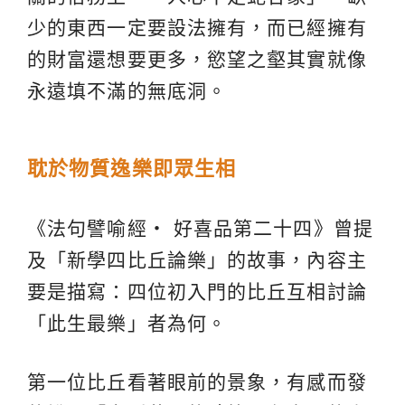
少的東西一定要設法擁有，而已經擁有
的財富還想要更多，慾望之壑其實就像
永遠填不滿的無底洞。
耽於物質逸樂即眾生相
《法句譬喻經‧ 好喜品第二十四》曾提
及「新學四比丘論樂」的故事，內容主
要是描寫：四位初入門的比丘互相討論
「此生最樂」者為何。
第一位比丘看著眼前的景象，有感而發