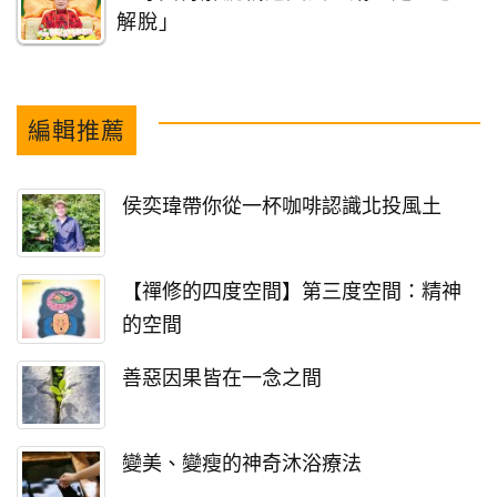
解脫」
編輯推薦
侯奕瑋帶你從一杯咖啡認識北投風土
【禪修的四度空間】第三度空間：精神
的空間
善惡因果皆在一念之間
變美、變瘦的神奇沐浴療法