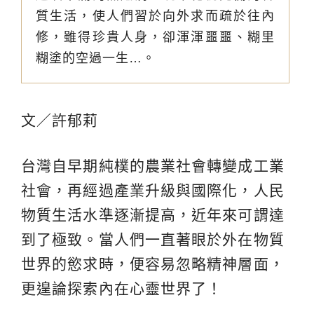
質生活，使人們習於向外求而疏於往內
修，雖得珍貴人身，卻渾渾噩噩、糊里
糊塗的空過一生…。
文／許郁莉
台灣自早期純樸的農業社會轉變成工業
社會，再經過產業升級與國際化，人民
物質生活水準逐漸提高，近年來可謂達
到了極致。當人們一直著眼於外在物質
世界的慾求時，便容易忽略精神層面，
更遑論探索內在心靈世界了！