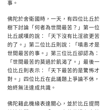
事。
佛陀於舍衛國時，一天，有四位比丘於
樹下討論「何者為世間最苦？」第一位
比丘感嘆的說：「天下沒有比淫欲更苦
的了。」第二位比丘則說：「嗔恚才是
世間最苦的事。」第三位比丘卻認為：
「世間最苦的莫過於飢渴了。」最後一
位比丘則表示：「天下最苦的是驚怖才
對。」四位比丘在此議題上爭論不休，
始終無法達成共識。
佛陀藉此機緣表達關心，並於比丘提問