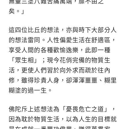
無量三塗八難苦痛萬端，靡不由之
矣。」
這四位比丘的想法，亦與時下大部分人
的想法雷同。人性偏愛生活在舒適區，
享受人間的各種歡愉逸樂，此即一種
「眾生相」；現今花俏完備的物質生
活，更使人們習於向外求而疏於往內
修，雖得珍貴人身，卻渾渾噩噩、糊里
糊塗的過一生。
佛陀斥上述想法為「憂畏危亡之道」，
因為耽於物質生活，以為人生的目標就