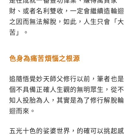
是在成就一番豐功偉業、賺得萬貫家
財、或者名利雙收，一定會繼續造輪迴
之因而無法解脫，如此，人生只會「大
苦」。
色身為痛苦煩惱之根源
追隨悟覺妙天師父修行以前，筆者也是
個不具備正確人生觀的無明眾生，從不
知人投胎為人，其實是為了修行解脫輪
迴而來。
五光十色的娑婆世界，的確可以挑起感