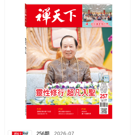
256期
2026-07