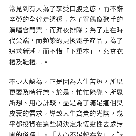
常見到有人為了享受口腹之慾，而不辭
辛勞的全省走透透；為了買偶像歌手的
演唱會門票，而漏夜排隊；為了走在時
代尖端，而頻繁的更換電子產品；為了
追求新潮，而不惜「下重本」，充實衣
櫃及鞋櫃…。
不少人認為，正是因為人生苦短，所以
更要及時行樂。於是，忙忙碌碌、所思
所想、用心計較，盡是為了滿足這個臭
皮囊的需求，導致人生寶貴的光陰，幾
乎都投資在這些與決定永恆靈性去處無
關的俗務上。「人心不足蛇吞象」，缺