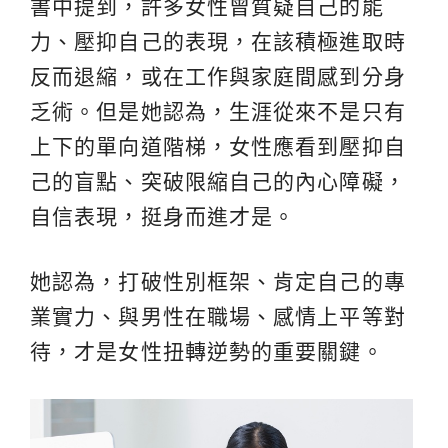
書中提到，許多女性曾質疑自己的能
力、壓抑自己的表現，在該積極進取時
反而退縮，或在工作與家庭間感到分身
乏術。但是她認為，生涯從來不是只有
上下的單向道階梯，女性應看到壓抑自
己的盲點、突破限縮自己的內心障礙，
自信表現，挺身而進才是。
她認為，打破性別框架、肯定自己的專
業實力、與男性在職場、感情上平等對
待，才是女性扭轉逆勢的重要關鍵。