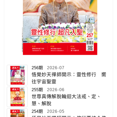
256期
2026-07
悟覺妙天禪師開示：靈性修行 嚮
往宇宙聖靈
255期
2026-06
世尊真傳解脫輪迴大法戒、定、
慧、解脫
254期
2026-05