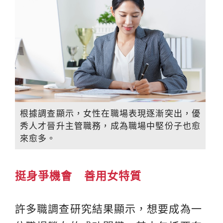
根據調查顯示，女性在職場表現逐漸突出，優
秀人才晉升主管職務，成為職場中堅份子也愈
來愈多。
挺身爭機會 善用女特質
許多職調查研究結果顯示，想要成為一