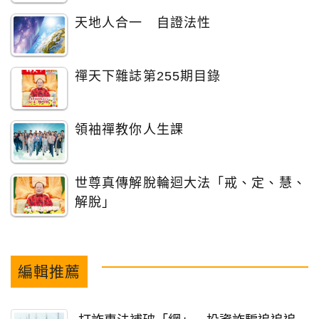
天地人合一 自證法性
禪天下雜誌第255期目錄
領袖禪教你人生課
世尊真傳解脫輪迴大法「戒、定、慧、
解脫」
編輯推薦