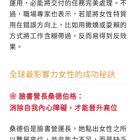
運用，必能將交付的任務完美處理。不
過，職場專家也表示，若是將女性特質
用在錯誤方向上，比如用撒嬌或耍賴的
方式將工作含糊帶過，反而易得到反效
果。
全球最影響力女性的成功秘訣
❀ 臉書營長桑德伯格：
消除自我內心障礙，才能晉升高位
桑德伯是臉書營運長，她點出女性之所
以難居高位，並非能力不足，而是缺乏