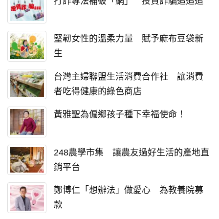
打詐專法補破「網」 投資詐騙追追追
堅韌女性的溫柔力量 賦予麻布豆袋新
生
台灣主婦聯盟生活消費合作社 讓消費
者吃得健康的綠色商店
黃雅聖為偏鄉孩子種下幸福使命！
248農學市集 讓農友過好生活的產地直
銷平台
鄭博仁「想辦法」做愛心 為教養院募
款