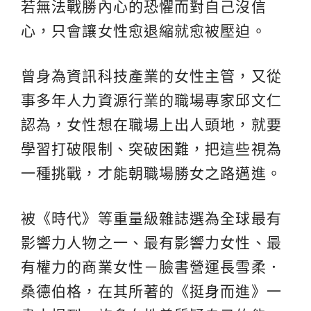
若無法戰勝內心的恐懼而對自己沒信
心，只會讓女性愈退縮就愈被壓迫。
曾身為資訊科技產業的女性主管，又從
事多年人力資源行業的職場專家邱文仁
認為，女性想在職場上出人頭地，就要
學習打破限制、突破困難，把這些視為
一種挑戰，才能朝職場勝女之路邁進。
被《時代》等重量級雜誌選為全球最有
影響力人物之一、最有影響力女性、最
有權力的商業女性－臉書營運長雪柔．
桑德伯格，在其所著的《挺身而進》一