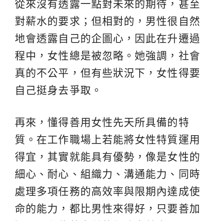
從來沒有透露一點對未來的期待，甚至
對薪水的要求；但相對的，男性很自然
地會透露自己的企圖心，因此在升遷過
程中，女性總是被忽略。她強調，社會
真的不公平，但有些狀況下，女性得要
自己挺身去爭取。
再來，懂得善用女性先天所具備的特
質。在工作職場上若能將女性特質運用
得宜，其實就能具有優勢，像是女性的
細心、耐心、組織力、溝通能力、同時
處理多項任務的高效率與限期內達成使
命的能力，都比男性來得好，只要善加