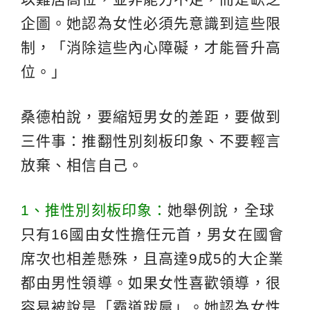
企圖。她認為女性必須先意識到這些限
制，「消除這些內心障礙，才能晉升高
位。」
桑德柏說，要縮短男女的差距，要做到
三件事：推翻性別刻板印象、不要輕言
放棄、相信自己。
1、推性別刻板印象：
她舉例說，全球
只有16國由女性擔任元首，男女在國會
席次也相差懸殊，且高達9成5的大企業
都由男性領導。如果女性喜歡領導，很
容易被說是「霸道跋扈」。她認為女性