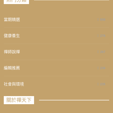
當期精選
658
健康養生
276
禪師說禪
267
編輯推薦
236
社會與環境
235
關於禪天下