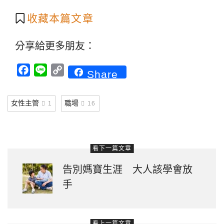
收藏本篇文章
分享給更多朋友：
Facebook
Line
Copy
Share
Link
女性主管
職場
1
16
看下一篇文章
告別媽寶生涯 大人該學會放
手
看上一篇文章