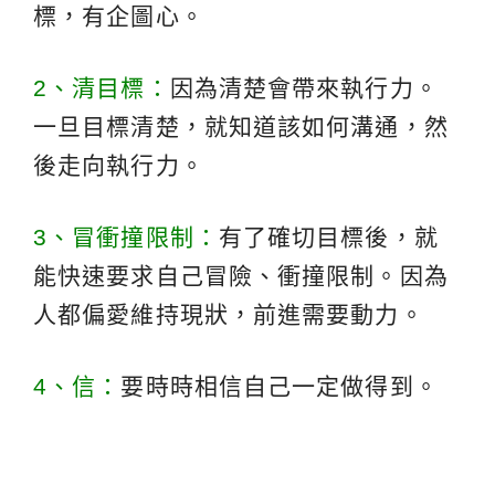
標，有企圖心。
2、清目標：
因為清楚會帶來執行力。
一旦目標清楚，就知道該如何溝通，然
後走向執行力。
3、冒衝撞限制：
有了確切目標後，就
能快速要求自己冒險、衝撞限制。因為
人都偏愛維持現狀，前進需要動力。
4、信：
要時時相信自己一定做得到。