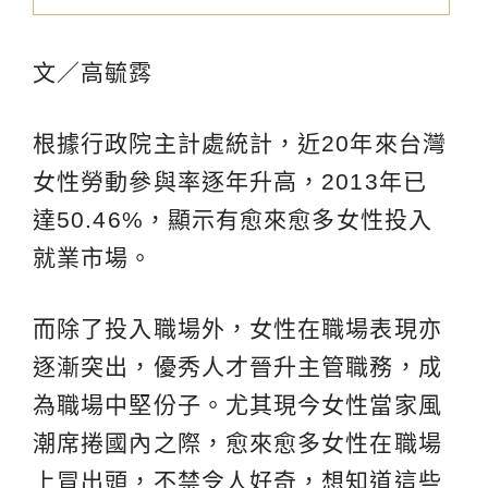
文／高毓霠
根據行政院主計處統計，近20年來台灣
女性勞動參與率逐年升高，2013年已
達50.46%，顯示有愈來愈多女性投入
就業市場。
而除了投入職場外，女性在職場表現亦
逐漸突出，優秀人才晉升主管職務，成
為職場中堅份子。尤其現今女性當家風
潮席捲國內之際，愈來愈多女性在職場
上冒出頭，不禁令人好奇，想知道這些