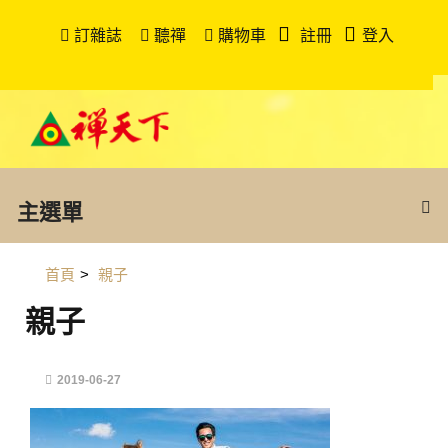
訂雜誌
聽禪
購物車
註冊
登入
主選單
首頁
>
親子
親子
2019-06-27