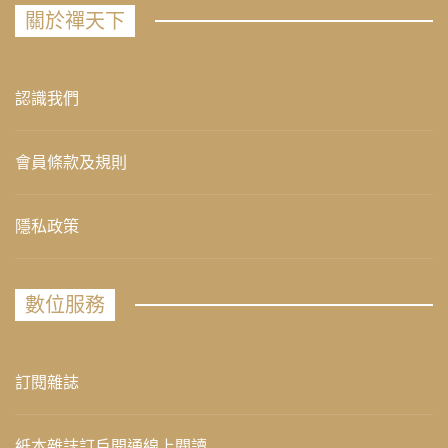
關於禪天下
認識我們
會員條款及規則
隱私政策
數位服務
訂閱雜誌
紙本雜誌訂戶開通線上閱讀