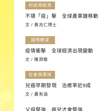
科技與經濟
不堪「疫」擊 全球產業鏈移動
文 / 黃兆仁博士
國際瞭望
疫情衝擊 全球經濟出現變動
文 / 陳羿緻
社會與環境
兒癌早期發現 治癒率近9成
文 / 蕭有涵
父母堅強 癌兒才會堅強