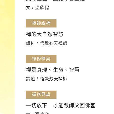
文 / 溫欣儒
禪師說禪
禪的大自然智慧
講述 / 悟覺妙天禪師
禪修釋疑
禪是真理、生命、智慧
講述 / 悟覺妙天禪師
禪修見證
一切放下 才能跟師父回佛國