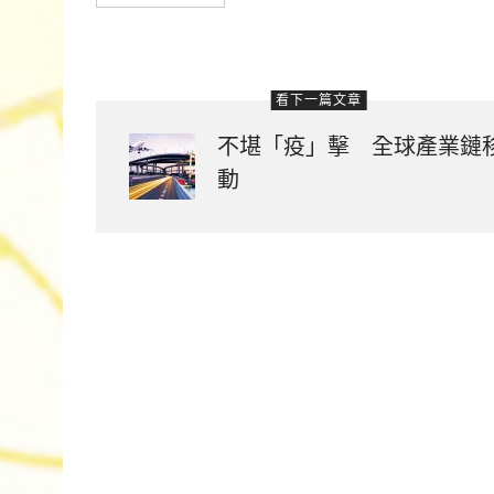
看下一篇文章
不堪「疫」擊 全球產業鏈
動