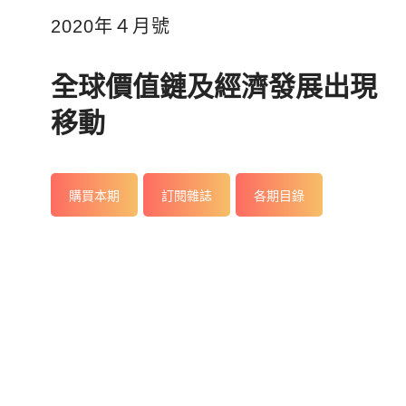
2020年４月號
全球價值鏈及經濟發展出現
移動
購買本期
訂閱雜誌
各期目錄