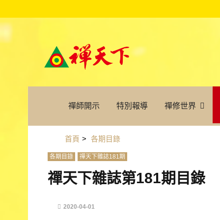
禪師開示
特別報導
禪修世界
首頁
>
各期目錄
各期目錄
禪天下雜誌181期
禪天下雜誌第181期目錄
2020-04-01