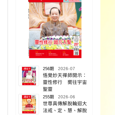
256期
2026-07
悟覺妙天禪師開示：
靈性修行 嚮往宇宙
聖靈
255期
2026-06
世尊真傳解脫輪迴大
法戒、定、慧、解脫