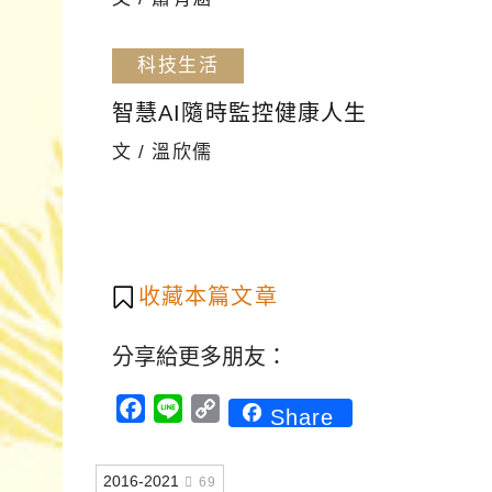
科技生活
智慧AI隨時監控健康人生
文 / 溫欣儒
收藏本篇文章
分享給更多朋友：
Facebook
Line
Copy
Share
Link
2016-2021
69