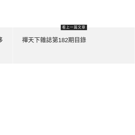
看上一篇文章
移
禪天下雜誌第182期目錄