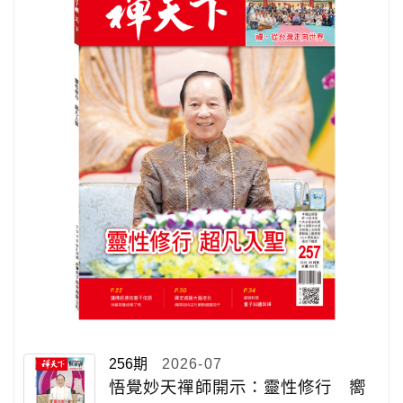
256期
2026-07
悟覺妙天禪師開示：靈性修行 嚮