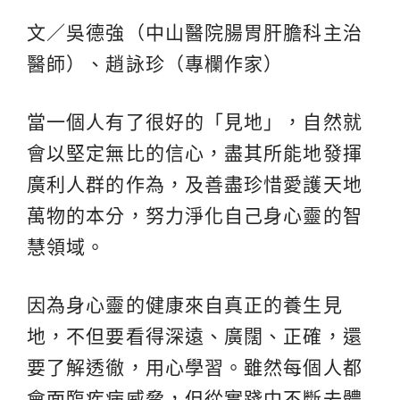
文／吳德強（中山醫院腸胃肝膽科主治
醫師）、趙詠珍（專欄作家）
當一個人有了很好的「見地」，自然就
會以堅定無比的信心，盡其所能地發揮
廣利人群的作為，及善盡珍惜愛護天地
萬物的本分，努力淨化自己身心靈的智
慧領域。
因為身心靈的健康來自真正的養生見
地，不但要看得深遠、廣闊、正確，還
要了解透徹，用心學習。雖然每個人都
會面臨疾病威脅，但從實踐中不斷去體