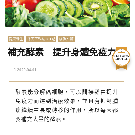
健康養生
禪天下雜誌181期
編輯推薦
補充酵素 提升身體免疫力
EDITORS
CHOICE
2020-04-01
酵素能分解癌細胞，可以間接藉由提升
免疫力而達到治療效果，並且有抑制腫
瘤繼續生長或轉移的作用，所以每天都
要補充大量的酵素。