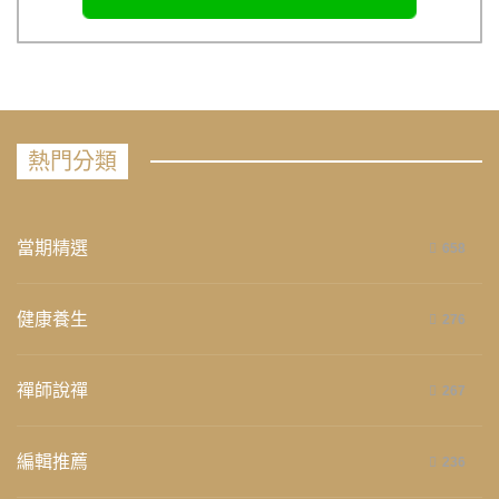
熱門分類
當期精選
658
健康養生
276
禪師說禪
267
編輯推薦
236