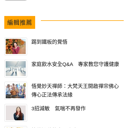
編輯推薦
踢到鐵板的覺悟
家庭飲水安全Q&A 專家教您守護健康
悟覺妙天禪師：大梵天王開啟禪宗佛心
傳心正法傳承法緣
3招減敏 氣喘不再發作