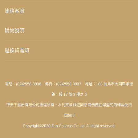
連絡客服
購物說明
退換貨需知
電話：(02)2558-3836 傳真：(02)2558-3937 地址：103 台北市大同區承德
路一段 17 號 8 樓之 5
禪天下股份有限公司版權所有‧本刊文章非經同意請勿做任何型式的轉載使用
或翻印
Copyright©2020 Zen Cosmos Co Ltd. All right reserved.