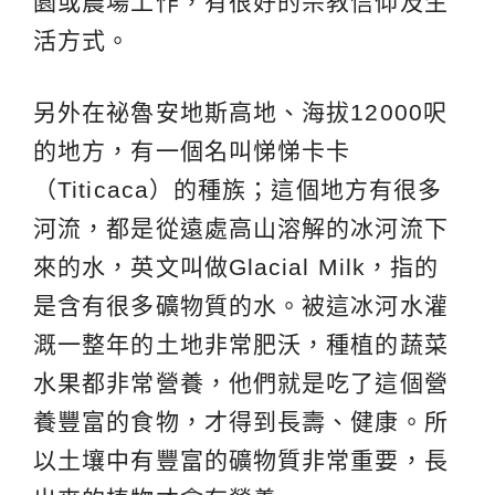
園或農場工作，有很好的宗教信仰及生
活方式。
另外在祕魯安地斯高地、海拔12000呎
的地方，有一個名叫悌悌卡卡
（Titicaca）的種族；這個地方有很多
河流，都是從遠處高山溶解的冰河流下
來的水，英文叫做Glacial Milk，指的
是含有很多礦物質的水。被這冰河水灌
溉一整年的土地非常肥沃，種植的蔬菜
水果都非常營養，他們就是吃了這個營
養豐富的食物，才得到長壽、健康。所
以土壤中有豐富的礦物質非常重要，長