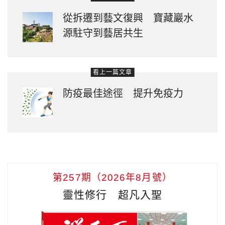
從拆遷到藝文復興 寶藏巖水
源駐守到藝居共生
看上一篇文章
防疫最佳途徑 提升免疫力
第257期（2026年8月號）
靈性修行 超凡入聖