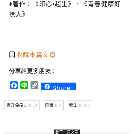
♦著作：《印心•超生》、《青春健康好
撩人》
收藏本篇文章
分享給更多朋友：
Facebook
Line
Copy
Share
Link
提升免疫力
酵素
養生
14
4
103
看下一篇文章