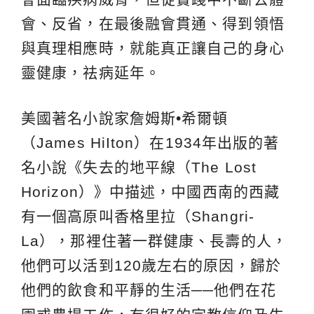
會、反省，在最後融會貫通、得到領悟
與真理相應時，就能真正讓自己的身心
靈健康，祛病延年。
美國著名小說家詹姆斯•希爾頓
（James HiIton）在1934年出版的著
名小說《失去的地平線（The Lost
Horizon）》中描述，中國西南的西藏
有一個高原叫香格里拉（Shangri-
La），那裡住著一群健康、長壽的人，
他們可以活到120歲左右的原因，歸於
他們的飲食和平靜的生活
──
他們在花