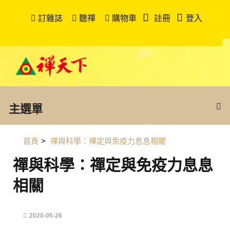
訂雜誌
聽禪
購物車
註冊
登入
主選單
首頁
>
禪與科學：禪定與免疫力息息相關
禪與科學：禪定與免疫力息息
相關
2020-05-26