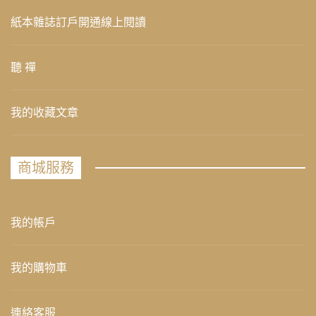
紙本雜誌訂戶開通線上閱讀
聽 禪
我的收藏文章
商城服務
我的帳戶
我的購物車
連絡客服