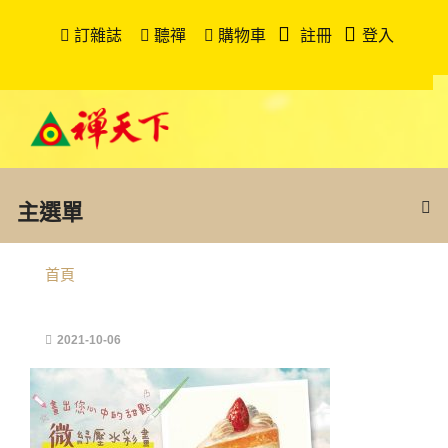
訂雜誌
聽禪
購物車
註冊
登入
主選單
首頁
2021-10-06