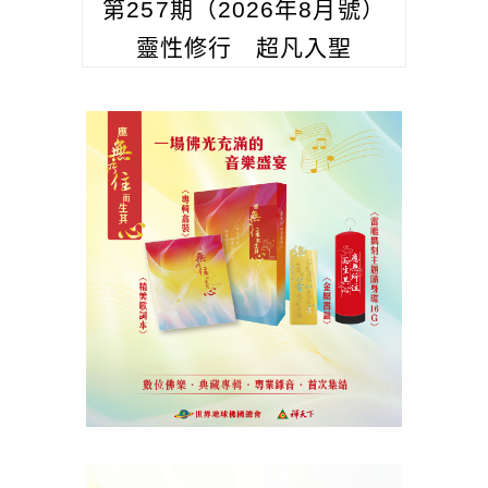
第257期（2026年8月號）
靈性修行 超凡入聖