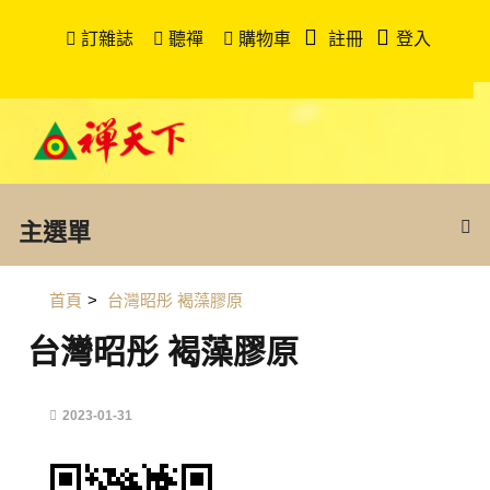
訂雜誌
聽禪
購物車
註冊
登入
主選單
首頁
>
台灣昭彤 褐藻膠原
台灣昭彤 褐藻膠原
2023-01-31