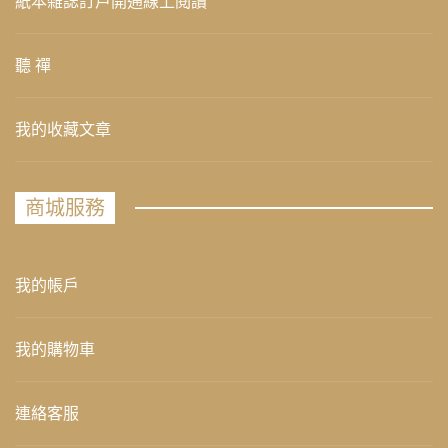
紙本雜誌訂戶開通線上閱讀
聽 禪
我的收藏文章
商城服務
我的帳戶
我的購物車
連絡客服