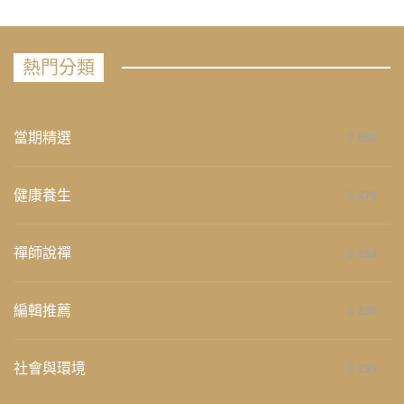
熱門分類
當期精選
658
健康養生
276
禪師說禪
268
編輯推薦
236
社會與環境
235