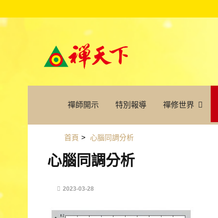
禪師開示
特別報導
禪修世界
首頁
>
心腦同調分析
心腦同調分析
2023-03-28