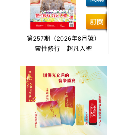
第257期（2026年8月號）
靈性修行 超凡入聖