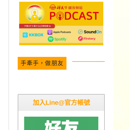
手牽手，做朋友
加入Line@官方帳號