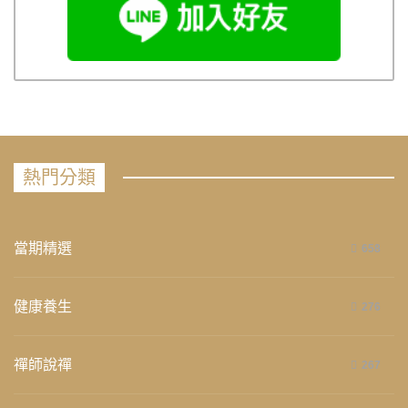
熱門分類
當期精選
658
健康養生
276
禪師說禪
267