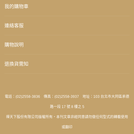
我的購物車
連絡客服
購物說明
退換貨需知
電話：(02)2558-3836 傳真：(02)2558-3937 地址：103 台北市大同區承德
路一段 17 號 8 樓之 5
禪天下股份有限公司版權所有‧本刊文章非經同意請勿做任何型式的轉載使用
或翻印