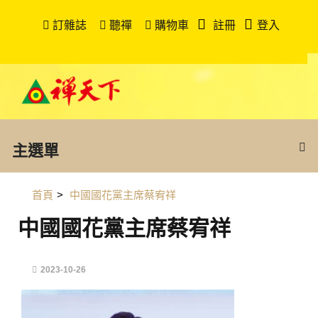
訂雜誌
聽禪
購物車
註冊
登入
主選單
首頁
>
中國國花黨主席蔡宥祥
中國國花黨主席蔡宥祥
2023-10-26