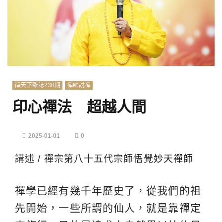
禪天下雜誌238期
禪師說禪
印心禪法 超越人間
2025-01-01
0
講述 / 禪宗第八十五代宗師
悟覺妙天禪師
禪學已經有幾千年歷史了，從我們的祖
先開始，一些所謂的仙人，就是靠禪定