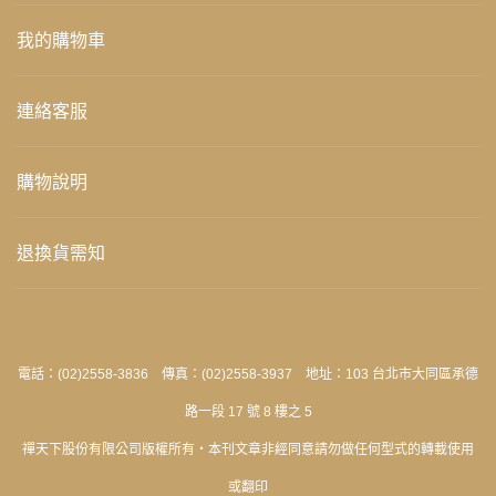
我的購物車
連絡客服
購物說明
退換貨需知
電話：(02)2558-3836 傳真：(02)2558-3937 地址：103 台北市大同區承德
路一段 17 號 8 樓之 5
禪天下股份有限公司版權所有‧本刊文章非經同意請勿做任何型式的轉載使用
或翻印