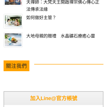
天禪師：大梵天王開啟禪宗佛心傳心正
法傳承法緣
如何做好主管？
大地母親的贈禮 水晶礦石療癒心靈
關注我們
加入Line@官方帳號