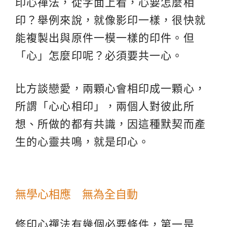
印心禪法，從字面上看，心要怎麼相
印？舉例來說，就像影印一樣，很快就
能複製出與原件一模一樣的印件。但
「心」怎麼印呢？必須要共一心。
比方談戀愛，兩顆心會相印成一顆心，
所謂「心心相印」，兩個人對彼此所
想、所做的都有共識，因這種默契而產
生的心靈共鳴，就是印心。
無學心相應 無為全自動
修印心禪法有幾個必要條件，第一是