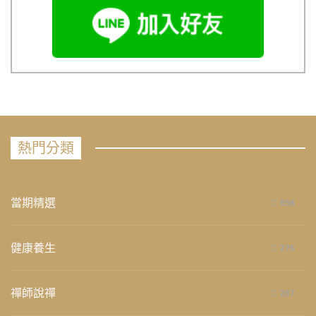
熱門分類
當期精選
658
健康養生
276
禪師說禪
267