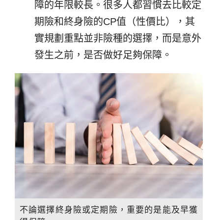
障的年限較長。很多人都習慣去比較定
期險和終身險的CP值（性價比），其
實規劃重點並非險種的選擇，而是意外
發生之前，是否做好足夠保障。
不論選擇終身險或定期險，重要的是能及早獲