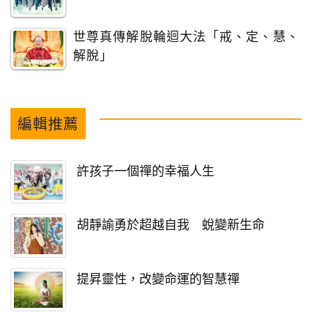
世尊真傳解脫輪迴大法「戒、定、慧、
解脫」
編輯推薦
許孩子一個禪的幸福人生
胡靜諭勇於超越自我 蛻變新生命
提昇靈性，改變命運的智慧禪