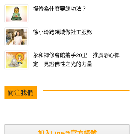
禪修為什麼要練功法？
徐小玲跨領域做社工服務
永和禪修會館攜手20里 推廣靜心禪
定 見證佛性之光的力量
關注我們
加入Line@官方帳號