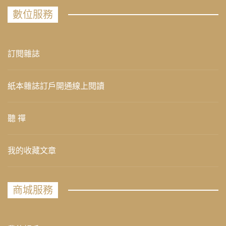
數位服務
訂閱雜誌
紙本雜誌訂戶開通線上閱讀
聽 禪
我的收藏文章
商城服務