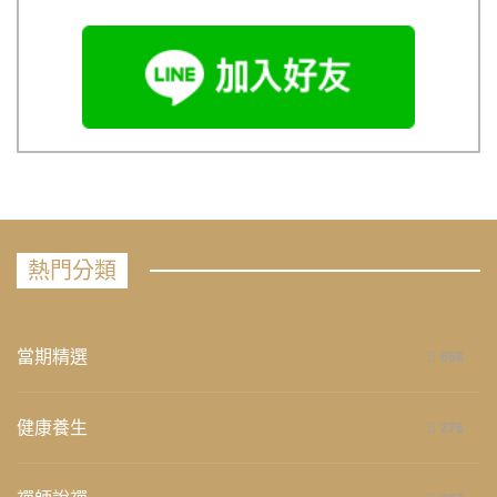
熱門分類
當期精選
658
健康養生
276