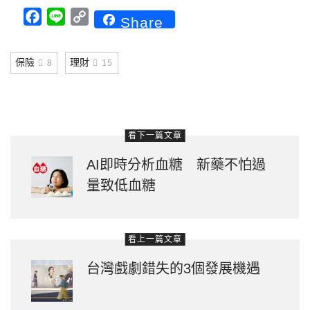
Facebook
Line
Copy
Share
Link
保險
理財
8
15
看下一篇文章
AI即時分析血糖 新藥不怕過
量致低血糖
看上一篇文章
台灣戲劇錯失的3個發展機遇