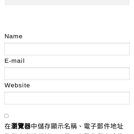
Name
E-mail
Website
在
瀏覽器
中儲存顯示名稱、電子郵件地址