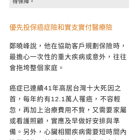
得保障。
優先投保癌症險和實支實付醫療險
鄭曉峰說，他在協助客戶規劃保險時，
最擔心一次性的重大疾病或意外，往往
會拖垮整個家庭。
癌症已連續41年高居台灣十大死因之
首，每年約有12.1萬人罹癌，不容輕
忽，再加上治療費用不貲，又需要家屬
或看護照顧，實應及早做好安排與準
備。另外，心臟相關疾病需要短時間內