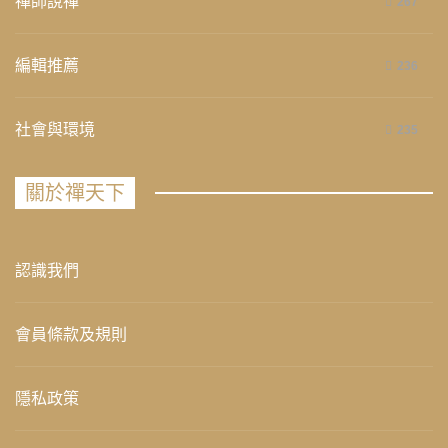
禪師說禪
267
編輯推薦
236
社會與環境
235
關於禪天下
認識我們
會員條款及規則
隱私政策