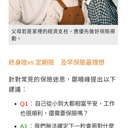
父母若是家裡的經濟支柱，應優先做好保險規
劃。
終身險vs.定期險 及早保險最理想
針對常見的保險迷思，鄭曉峰提出以下
建議：
Q1：
自己從小到大都相當平安，工作
也很順利，還需要保險嗎？
A1：
我們無法確定下一秒會面對什麼