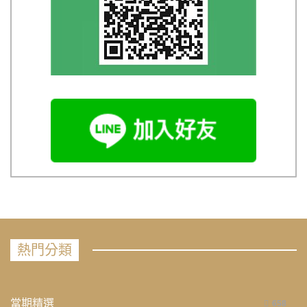
熱門分類
當期精選
658