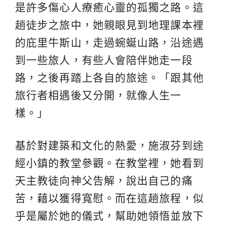
是許多傷心人療癒心靈的孤獨之路。這
趟徒步之旅中，她親眼見到地理課本裡
的庇里牛斯山，走過蜿蜒山路，沿途遇
到一些旅人，有些人會陪伴她走一段
路，之後再踏上各自的旅途。「跟其他
旅行者相遇後又分開，就像人生一
樣。」
基於對建築和文化的熱愛，施淑芬到途
經小鎮的教堂參觀。在教堂裡，她看到
天主教徒向神父告解，說出自己的痛
苦，藉以獲得寬慰。而在這趟旅程，似
乎是屬於她的儀式，幫助她領悟並放下