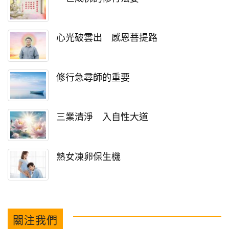
心光破雲出 感恩菩提路
修行急尋師的重要
三業清淨 入自性大道
熟女凍卵保生機
關注我們