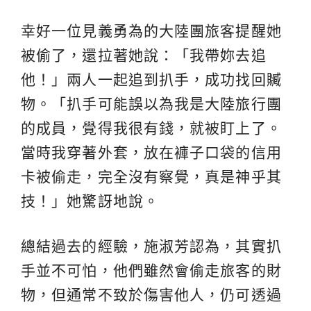
幸好一位見義勇為的大陸團旅客提醒她
被偷了，還拉著她說：「我帶妳去追
他！」兩人一起追到扒手，成功找回贓
物。「扒手可能誤以為我是大陸旅行團
的成員，覺得我很有錢，就被盯上了。
當時我穿著外套，放在褲子口袋的信用
卡被偷走，完全沒有察覺，真是神乎其
技！」她驚訝地說。
總結過去的經驗，施淑芳認為，其實扒
手並不可怕，他們雖然會偷走旅客的財
物，但通常不致於傷害他人，仍可透過