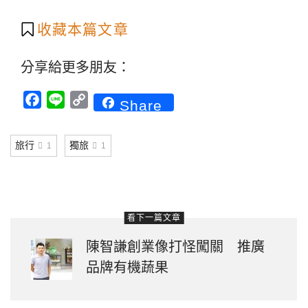
收藏本篇文章
分享給更多朋友：
Facebook
Line
Copy
Share
Link
旅行
獨旅
1
1
看下一篇文章
陳智謙創業像打怪闖關 推廣
品牌有機蔬果