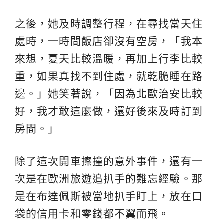
之後，她及時調整行程，在尋找當天住
處時，一時間飯店卻沒有空房，「我本
來想，夏天比較溫暖，再加上行李比較
重，如果真找不到住處，就乾脆睡在路
邊。」她笑著說，「因為北歐治安比較
好，我才敢這麼做，還好後來及時訂到
房間。」
除了這次開車擦撞的意外事件，還有一
次是在歐洲旅遊追扒手的難忘經驗。那
是在布達佩斯被當地扒手盯上，放在口
袋的信用卡和零錢都不翼而飛。