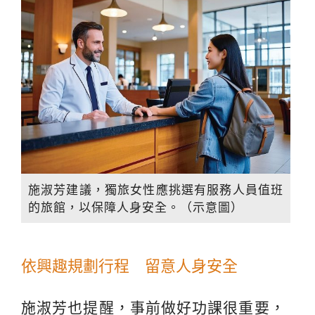
施淑芳建議，獨旅女性應挑選有服務人員值班
的旅館，以保障人身安全。（示意圖）
依興趣規劃行程 留意人身安全
施淑芳也提醒，事前做好功課很重要，