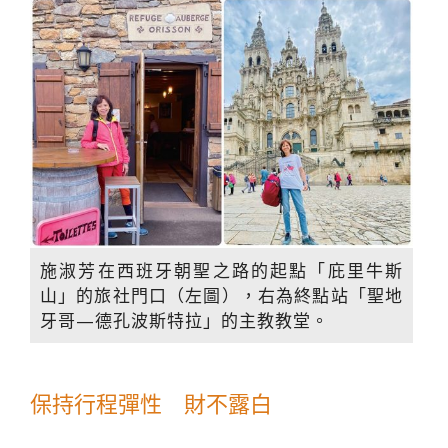
施淑芳在西班牙朝聖之路的起點「庇里牛斯
山」的旅社門口（左圖），右為終點站「聖地
牙哥—德孔波斯特拉」的主教教堂。
保持行程彈性 財不露白