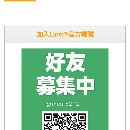
加入Line@官方帳號