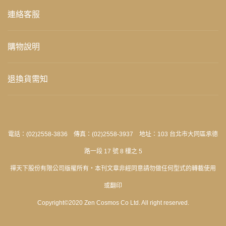
連絡客服
購物說明
退換貨需知
電話：(02)2558-3836 傳真：(02)2558-3937 地址：103 台北市大同區承德
路一段 17 號 8 樓之 5
禪天下股份有限公司版權所有‧本刊文章非經同意請勿做任何型式的轉載使用
或翻印
Copyright©2020 Zen Cosmos Co Ltd. All right reserved.