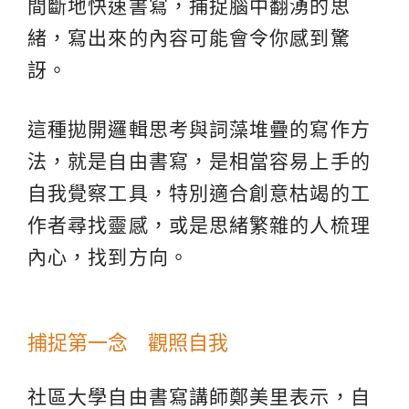
間斷地快速書寫，捕捉腦中翻湧的思
緒，寫出來的內容可能會令你感到驚
訝。
這種拋開邏輯思考與詞藻堆疊的寫作方
法，就是自由書寫，是相當容易上手的
自我覺察工具，特別適合創意枯竭的工
作者尋找靈感，或是思緒繁雜的人梳理
內心，找到方向。
捕捉第一念 觀照自我
社區大學自由書寫講師鄭美里表示，自