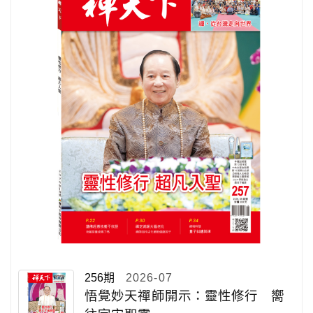
256期
2026-07
悟覺妙天禪師開示：靈性修行 嚮