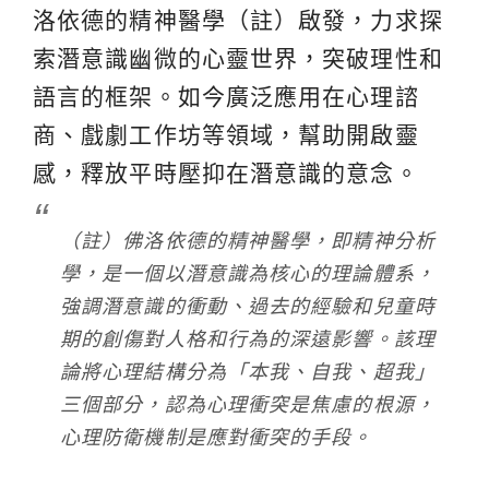
洛依德的精神醫學（註）啟發，力求探
索潛意識幽微的心靈世界，突破理性和
語言的框架。如今廣泛應用在心理諮
商、戲劇工作坊等領域，幫助開啟靈
感，釋放平時壓抑在潛意識的意念。
（註）佛洛依德的精神醫學，即精神分析
學，是一個以潛意識為核心的理論體系，
強調潛意識的衝動、過去的經驗和兒童時
期的創傷對人格和行為的深遠影響。該理
論將心理結構分為「本我、自我、超我」
三個部分，認為心理衝突是焦慮的根源，
心理防衛機制是應對衝突的手段。