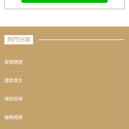
熱門分類
當期精選
658
健康養生
276
禪師說禪
268
編輯推薦
236