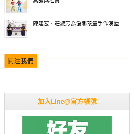
真誠與老實
陳建宏、莊淑芳為偏鄉孩童手作漢堡
關注我們
加入Line@官方帳號