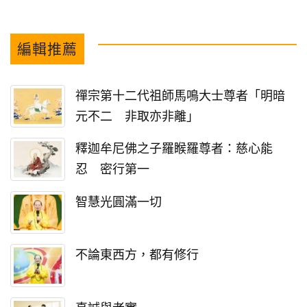
編輯推薦
禪宗第十二代祖師馬鳴大士尊者「明暗
元不二 非取亦非離」
釋迦牟尼佛之子羅睺羅尊者：慈心能
忍 密行第一
智慧光圓滿一切
不論東西方，都有修行