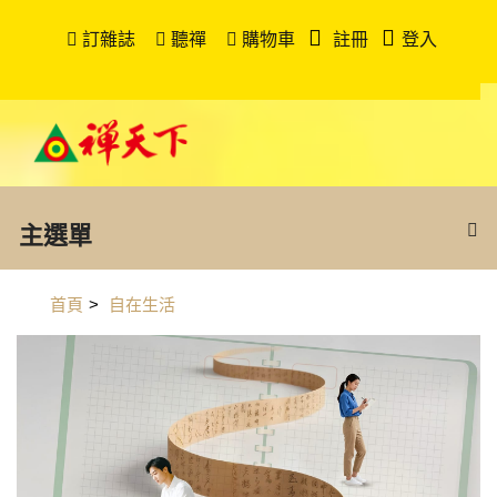
訂雜誌
聽禪
購物車
註冊
登入
主選單
首頁
>
自在生活