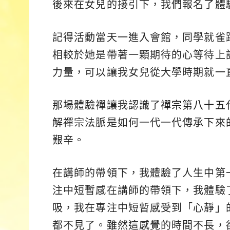
後來在女兒的接引下，我們報名了體
記得活動當天一進入會館，同學就雀
相較於她是帶著一顆期待的心等待上
力量，可以讓我女兒從大學時期就一
那場體驗禪讓我認識了
禪宗第八十五
解禪宗法脈是如何一代一代傳承下來
艱辛。
在講師的帶領下，我體驗了人生中第
注中短暫感在講師的帶領下，我體驗
吸，我在專注中短暫感受到「心靜」
都不見了。雖然這感覺的時間不長，