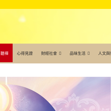
聽禪
心得見證
財經社會
品味生活
人文與