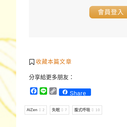
會員登入
收藏本篇文章
分享給更多朋友：
Facebook
Line
Copy
Share
Link
AIZen
失眠
腹式呼吸
2
7
10