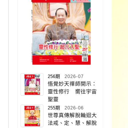
256期
2026-07
悟覺妙天禪師開示：
靈性修行 嚮往宇宙
聖靈
255期
2026-06
世尊真傳解脫輪迴大
法戒、定、慧、解脫