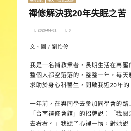
禪修見證
禪天下雜誌253期
禪修解決我20年失眠之苦
2026-04-01
0
文、圖 / 劉怡伶
我是一名補教業者，長期生活在高壓
整個人都空落落的，整整一年，每天
求助於身心科醫生，開啟我近20年
一年前，在與同學去參加同學會的路
「台南禪修會館」的招牌說：「我關
去看看。」我聽了心裡一愣，對她說