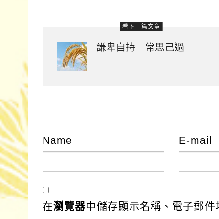
看下一篇文章
謙卑自持 常思己過
Name
E-mail
在
瀏覽器
中儲存顯示名稱、電子郵件