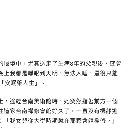
的環境中，尤其送走了生病8年的父親後，感覺
晚上我都是睜眼到天明，無法入睡，最後只能
的「安眠藥人生」。
上，途經台南美術館時，她突然指著前方一個
注這家台南禪修會館好久了，一直沒有機緣進
：「我女兒從大學時期就在那家會館禪修。」