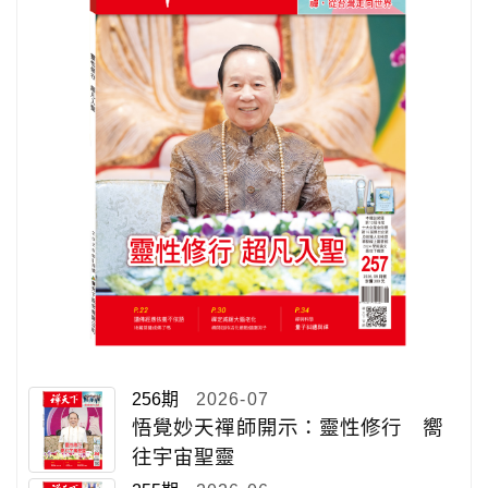
256期
2026-07
悟覺妙天禪師開示：靈性修行 嚮
往宇宙聖靈