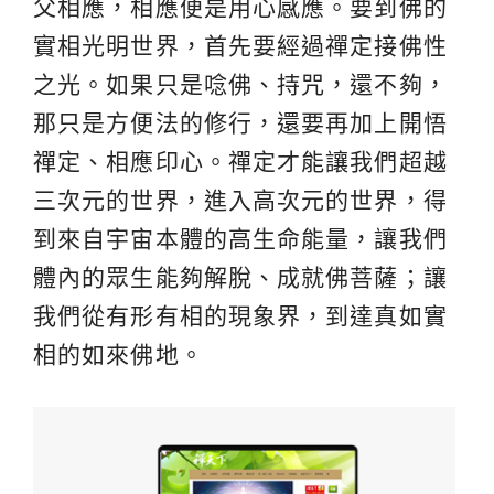
父相應，相應便是用心感應。要到佛的
實相光明世界，首先要經過禪定接佛性
之光。如果只是唸佛、持咒，還不夠，
那只是方便法的修行，還要再加上開悟
禪定、相應印心。禪定才能讓我們超越
三次元的世界，進入高次元的世界，得
到來自宇宙本體的高生命能量，讓我們
體內的眾生能夠解脫、成就佛菩薩；讓
我們從有形有相的現象界，到達真如實
相的如來佛地。