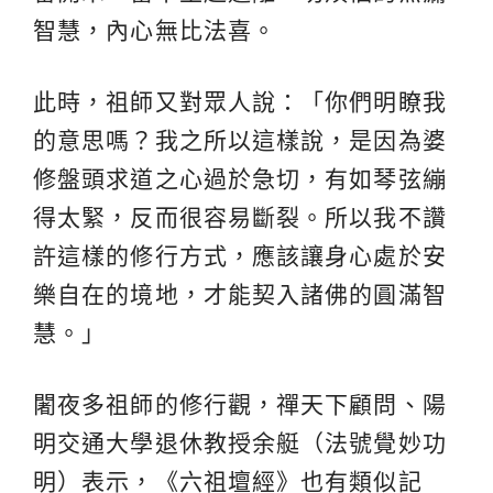
智慧，內心無比法喜。
此時，祖師又對眾人說：「你們明瞭我
的意思嗎？我之所以這樣說，是因為婆
修盤頭求道之心過於急切，有如琴弦繃
得太緊，反而很容易斷裂。所以我不讚
許這樣的修行方式，應該讓身心處於安
樂自在的境地，才能契入諸佛的圓滿智
慧。」
闍夜多祖師的修行觀，禪天下顧問、陽
明交通大學退休教授余艇（法號覺妙功
明）表示，《六祖壇經》也有類似記