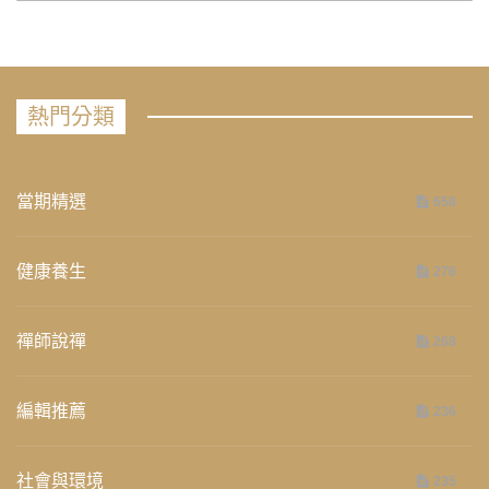
熱門分類
當期精選
658
健康養生
276
禪師說禪
268
編輯推薦
236
社會與環境
235