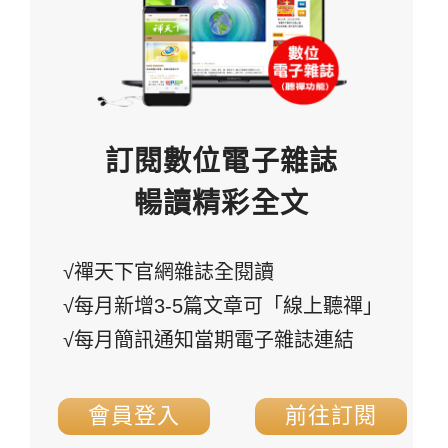
訂閱數位電子雜誌
暢讀精彩全文
√禪天下官網雜誌全閱讀
√每月新增3-5篇文章可「線上聽禪」
√每月簡訊通知當期電子雜誌連結
會員登入
前往訂閱