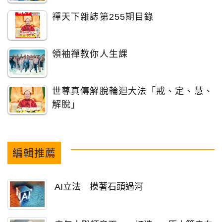
禪天下雜誌第255期目錄
領袖禪教你人生課
世尊真傳解脫輪迴大法「戒、定、慧、
解脫」
編輯推薦
AI立法 摸著石頭過河