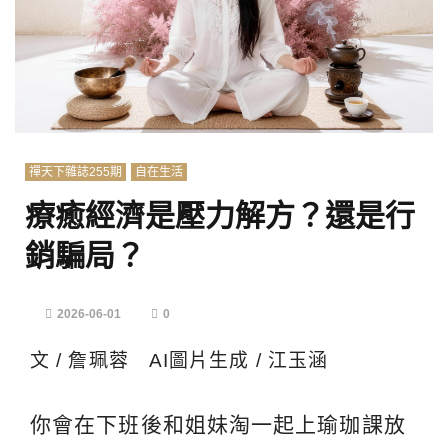
禪天下雜誌255期
自在生活
療癒經濟是壓力解方？還是行
銷騙局？
2026-06-01
0
文 / 詹珮蓉 AI圖片生成 / 江玉涵
你會在下班後和姐妹淘一起上瑜珈課放