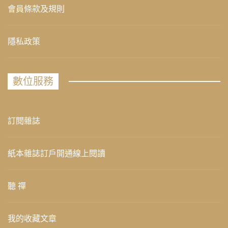
會員條款及規則
隱私政策
數位服務
訂閱雜誌
紙本雜誌訂戶開通線上閱讀
聽 禪
我的收藏文章