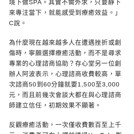
境下做SPA。其實不需外求，只要靜下
來專注當下，就能感受到療癒效益。」
C說。
為什麼現在越來越多人在遭遇挫折或創
傷時，寧願選擇療癒活動，而不是尋求
專業的心理諮商協助？存心堂另一位創
辦人阿波表示，心理諮商收費較高，單
次諮商50到60分鐘就要1,500至3,000
元，而且前幾次會談大都在與心理諮商
師建立信任，初期效果不顯著。
反觀療癒活動，一次僅收費數百至上千