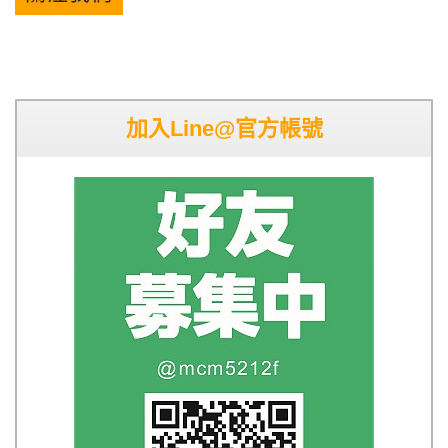
加入Line@官方帳號