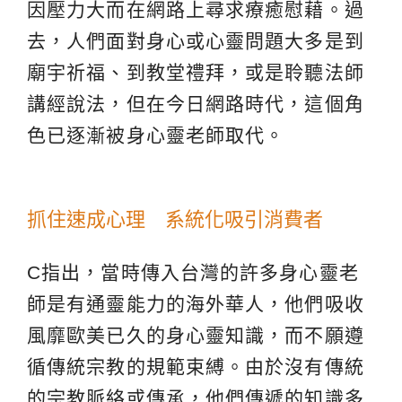
因壓力大而在網路上尋求療癒慰藉。過
去，人們面對身心或心靈問題大多是到
廟宇祈福、到教堂禮拜，或是聆聽法師
講經說法，但在今日網路時代，這個角
色已逐漸被身心靈老師取代。
抓住速成心理 系統化吸引消費者
C指出，當時傳入台灣的許多身心靈老
師是有通靈能力的海外華人，他們吸收
風靡歐美已久的身心靈知識，而不願遵
循傳統宗教的規範束縛。由於沒有傳統
的宗教脈絡或傳承，他們傳遞的知識多