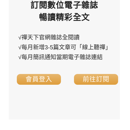
訂閱數位電子雜誌
暢讀精彩全文
√禪天下官網雜誌全閱讀
√每月新增3-5篇文章可「線上聽禪」
√每月簡訊通知當期電子雜誌連結
會員登入
前往訂閱