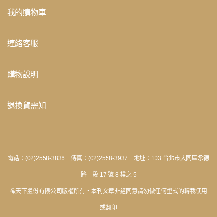
我的購物車
連絡客服
購物說明
退換貨需知
電話：(02)2558-3836 傳真：(02)2558-3937 地址：103 台北市大同區承德
路一段 17 號 8 樓之 5
禪天下股份有限公司版權所有‧本刊文章非經同意請勿做任何型式的轉載使用
或翻印