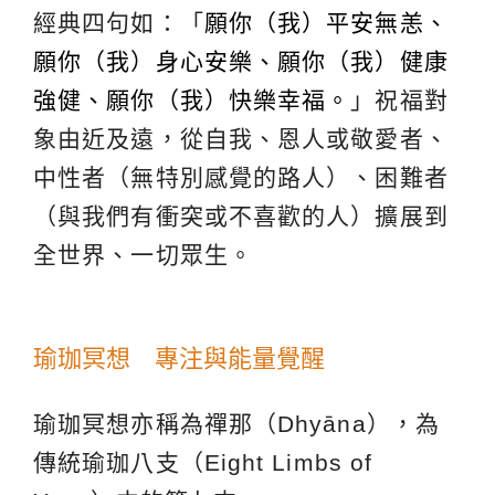
經典四句如：「
願你（我）平安無恙、
願你（我）身心安樂、願你（我）健康
強健、願你（我）快樂幸福。
」祝福對
象由近及遠，從自我、恩人或敬愛者、
中性者（無特別感覺的路人）、困難者
（與我們有衝突或不喜歡的人）擴展到
全世界、一切眾生。
瑜珈冥想 專注與能量覺醒
瑜珈冥想亦稱為禪那（Dhyāna），為
傳統瑜珈八支（Eight Limbs of