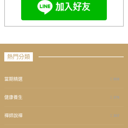
熱門分類
當期精選
658
健康養生
276
禪師說禪
267