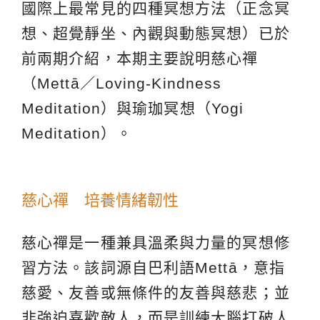
國際上最常見的四種冥想方法（正念冥
想、超覺靜坐、內觀與動態冥想）已於
前兩期介紹，本期主要說明慈心禪
（Mettā／Loving-Kindness
Meditation）與瑜珈冥想（Yogi
Meditation）。
慈心禪 培養情緒韌性
慈心禪是一種兼具溫柔與力量的冥想修
習方法。該詞源自巴利語Mettā，意指
慈愛、友善或無條件的友善與慈悲；並
非強迫喜歡敵人，而是訓練大腦打破人