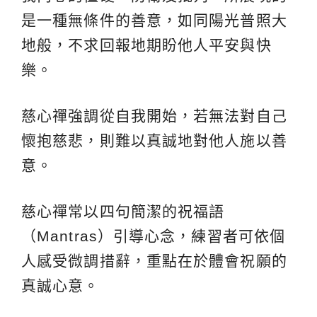
是一種無條件的善意，如同陽光普照大
地般，不求回報地期盼他人平安與快
樂。
慈心禪強調從自我開始，若無法對自己
懷抱慈悲，則難以真誠地對他人施以善
意。
慈心禪常以四句簡潔的祝福語
（Mantras）引導心念，練習者可依個
人感受微調措辭，重點在於體會祝願的
真誠心意。