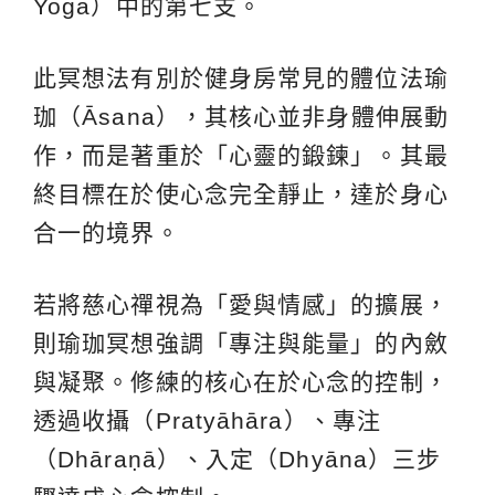
Yoga）中的第七支。
此冥想法有別於健身房常見的體位法瑜
珈（Āsana），其核心並非身體伸展動
作，而是著重於「心靈的鍛鍊」。其最
終目標在於使心念完全靜止，達於身心
合一的境界。
若將慈心禪視為「愛與情感」的擴展，
則瑜珈冥想強調「專注與能量」的內斂
與凝聚。修練的核心在於心念的控制，
透過收攝（Pratyāhāra）、專注
（Dhāraṇā）、入定（Dhyāna）三步