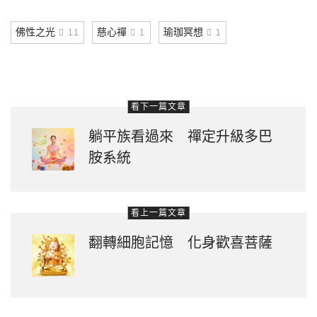
Link
佛性之光
慈心禪
瑜珈冥想
11
1
1
看下一篇文章
躺平族看過來 禪定升級多巴
胺系統
看上一篇文章
翻轉細胞記憶 化身歡喜菩薩