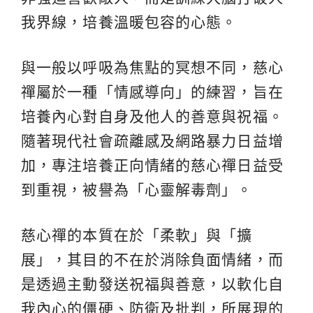
我界線，培養溫暖包容的心態。
與一般以呼吸為焦點的冥想不同，慈心
禪屬於一種「情感導向」的練習，旨在
培養內心對自身及他人的善意與祝福。
隨著現代社會疏離感及網路暴力日益增
加，專注培養正向情緒的慈心禪日益受
到重視，被譽為「心靈解毒劑」。
慈心禪的本質在於「柔軟」與「擴
展」，其目的不在於消除負面情緒，而
是透過主動發送祝福與善意，以軟化自
我內心的僵硬、防衛及批判，所展現的