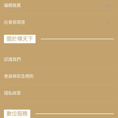
編輯推薦
236
社會與環境
235
關於禪天下
認識我們
會員條款及規則
隱私政策
數位服務