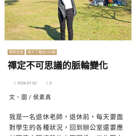
禪修見證
禪天下雜誌256期
禪定不可思議的脈輪變化
2026-07-02
0
文、圖 / 侯素真
我是一名退休老師，退休前，每天要面
對學生的各種狀況，回到辦公室還要應