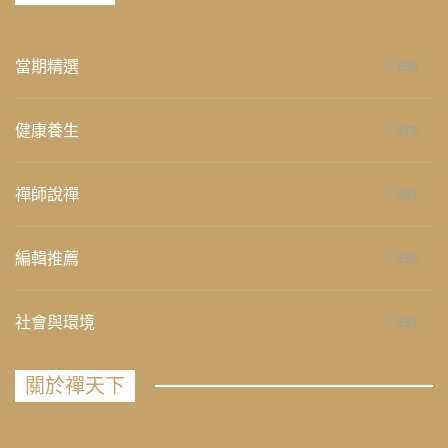
當期精選
658
健康養生
276
禪師說禪
267
編輯推薦
236
社會與環境
235
關於禪天下