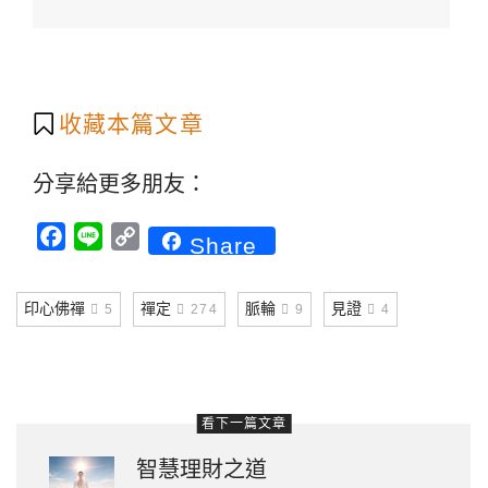
收藏本篇文章
分享給更多朋友：
Facebook
Line
Copy
Share
Link
印心佛禪
禪定
脈輪
見證
5
274
9
4
看下一篇文章
智慧理財之道