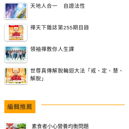
天地人合一 自證法性
禪天下雜誌第255期目錄
領袖禪教你人生課
世尊真傳解脫輪迴大法「戒、定、慧、
解脫」
編輯推薦
素食者小心營養均衡問題