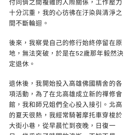
付同儕之間複雜的人際關係，工作壓力
十分沉重，我的心彷彿在汙染與清淨之
間不斷輪迴。
後來，我察覺自己的修行始終停留在原
地，無法突破，於是在52歲那年毅然決
定退休。
退休後，我開始投入高雄佛國精舍的各
項活動，為了在北高雄成立新的禪修會
館，我和師兄姐們全心投入接引。北高
的夏天很熱，我經常騎著摩托車穿梭於
大街小巷，從早晨忙到夜晚，日復一