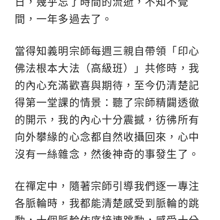
日，幾乎忘了時間的流逝，不知不覺
間，一年多過去了。
當得知義明宗師每週三親自帶領「印心
佛法根本大法（高級班）」共修時，我
的內心充滿歡喜與期待，至今仍清楚記
得第一堂課的情景：聽了宗師精闢透徹
的開示，我的內心十分震撼，彷彿所有
向外攀緣的心念都自然收攝回來，心中
沒有一絲雜念，然後神奇的事發生了。
在禪定中，隨著宗師引導我們逐一專注
各脈輪時，我都能清楚感受到脈輪的跳