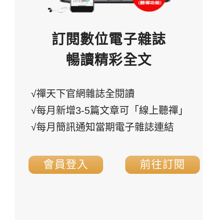
訂閱數位電子雜誌
暢讀精彩全文
√禪天下官網雜誌全閱讀
√每月新增3-5篇文章可「線上聽禪」
√每月簡訊通知當期電子雜誌連結
會員登入
前往訂閱