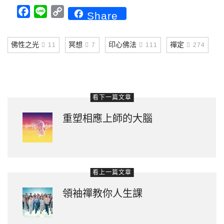
Facebook
Line
Copy
Share
Link
佛性之光
冥想
印心佛法
禪定
11
7
111
274
看下一篇文章
重塑相應上師的大腦
看上一篇文章
領袖禪教你人生課