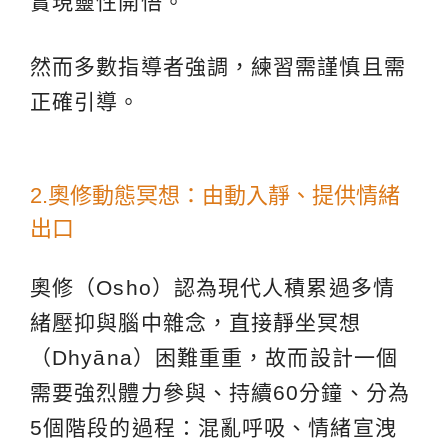
實現靈性開悟。
然而多數指導者強調，練習需謹慎且需
正確引導。
2.奧修動態冥想：由動入靜、提供情緒
出口
奧修（Osho）認為現代人積累過多情
緒壓抑與腦中雜念，直接靜坐冥想
（Dhyāna）困難重重，故而設計一個
需要強烈體力參與、持續60分鐘、分為
5個階段的過程：混亂呼吸、情緒宣洩