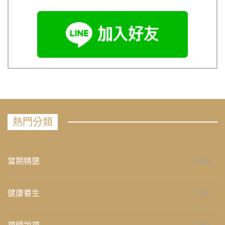
熱門分類
當期精選
658
健康養生
276