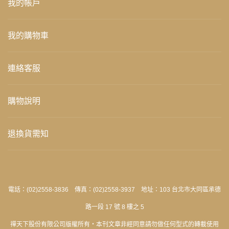
我的帳戶
我的購物車
連絡客服
購物說明
退換貨需知
電話：(02)2558-3836 傳真：(02)2558-3937 地址：103 台北市大同區承德
路一段 17 號 8 樓之 5
禪天下股份有限公司版權所有‧本刊文章非經同意請勿做任何型式的轉載使用