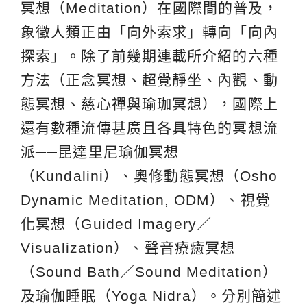
冥想（Meditation）在國際間的普及，
象徵人類正由「向外索求」轉向「向內
探索」。除了前幾期連載所介紹的六種
方法（正念冥想、超覺靜坐、內觀、動
態冥想、慈心禪與瑜珈冥想），國際上
還有數種流傳甚廣且各具特色的冥想流
派──昆達里尼瑜伽冥想
（Kundalini）、奧修動態冥想（Osho
Dynamic Meditation, ODM）、視覺
化冥想（Guided Imagery／
Visualization）、聲音療癒冥想
（Sound Bath／Sound Meditation）
及瑜伽睡眠（Yoga Nidra）。分別簡述