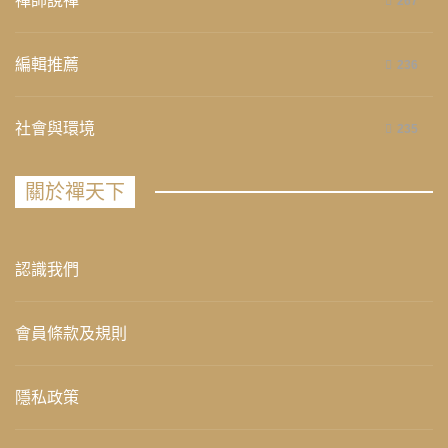
禪師說禪
267
編輯推薦
236
社會與環境
235
關於禪天下
認識我們
會員條款及規則
隱私政策