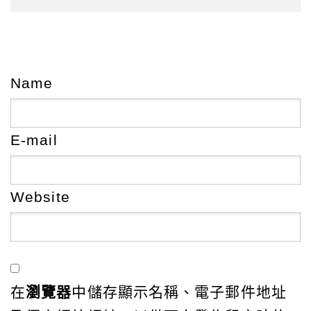
Name
E-mail
Website
在
瀏覽器
中儲存顯示名稱、電子郵件地址