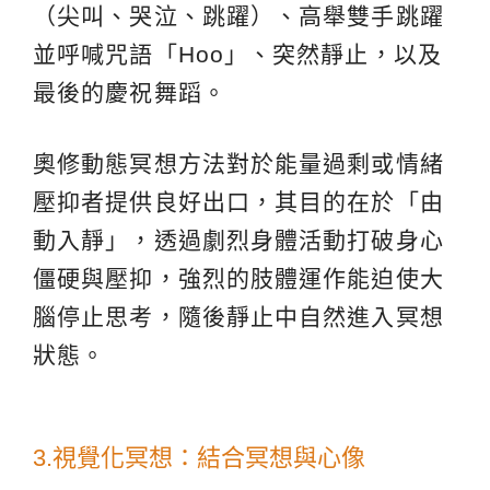
（尖叫、哭泣、跳躍）、高舉雙手跳躍
並呼喊咒語「Hoo」、突然靜止，以及
最後的慶祝舞蹈。
奧修動態冥想方法對於能量過剩或情緒
壓抑者提供良好出口，其目的在於「由
動入靜」，透過劇烈身體活動打破身心
僵硬與壓抑，強烈的肢體運作能迫使大
腦停止思考，隨後靜止中自然進入冥想
狀態。
3.視覺化冥想：結合冥想與心像