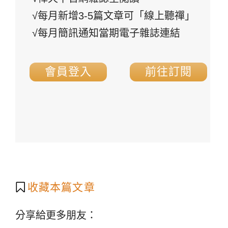
√每月新增3-5篇文章可「線上聽禪」
√每月簡訊通知當期電子雜誌連結
會員登入
前往訂閱
收藏本篇文章
分享給更多朋友：