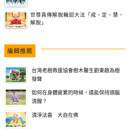
世尊真傳解脫輪迴大法「戒、定、慧、
解脫」
編輯推薦
台灣老樹救援協會樹木醫生劉東啟為樹
發聲
如何在身體疲累的時候，還能保持頭腦
清醒？
清淨法喜 大自在佛