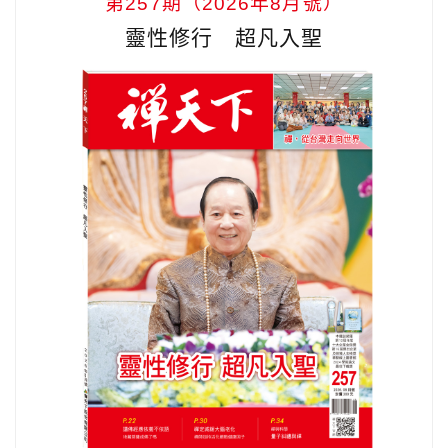
第257期（2026年8月號）
靈性修行 超凡入聖