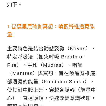
如下。
1.昆達里尼瑜伽冥想：喚醒脊椎潛藏能
量
主要特色是結合動態姿勢（Kriyas）、
特定呼吸法（如火呼吸 Breath of
Fire）、手印（Mudras）、唱誦
（Mantras）與冥想，旨在喚醒脊椎底
部潛藏的能量（Kundalini Shakti），
使其沿中脈上升，穿越各脈輪（能量中
心），直達頭頂，快速改變意識狀態，