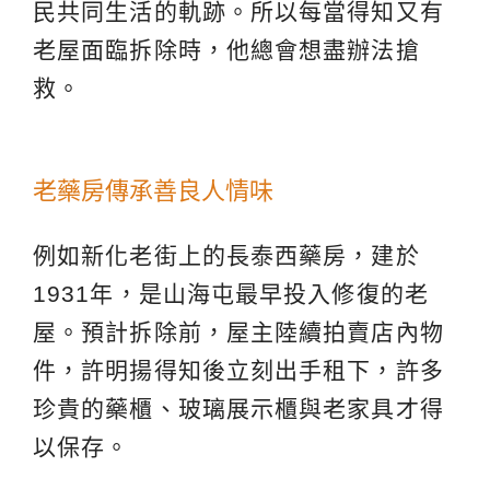
民共同生活的軌跡。所以每當得知又有
老屋面臨拆除時，他總會想盡辦法搶
救。
老藥房傳承善良人情味
例如新化老街上的長泰西藥房，建於
1931年，是山海屯最早投入修復的老
屋。預計拆除前，屋主陸續拍賣店內物
件，許明揚得知後立刻出手租下，許多
珍貴的藥櫃、玻璃展示櫃與老家具才得
以保存。