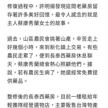
修復過程中，許明揚發現這間老藥房留
存著許多美好回憶，最令人感念的就是
主人蔡康秀蘭女士的故事。
過去，山區農民會挑著山產，辛苦走上
好幾個小時，來到新化鎮上交易。有些
農民走累了，便到長泰西藥房休息聊
天，蔡康秀蘭總會熱心照顧他們。據
說，若有農民生病了，她還經常免費提
供藥品。
整修後的長泰西藥房，目前一樓租給年
輕團隊經營選物店，主要販售台灣物產