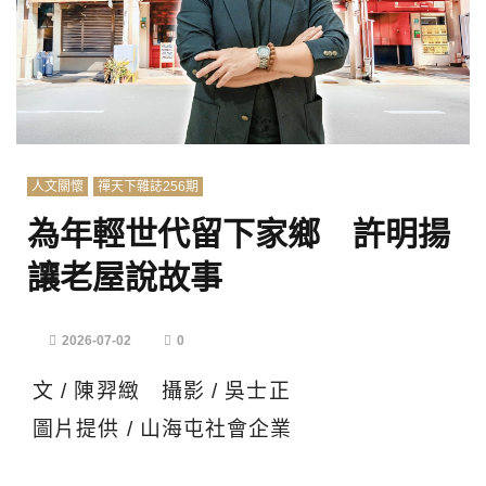
人文關懷
禪天下雜誌256期
為年輕世代留下家鄉 許明揚
讓老屋說故事
2026-07-02
0
文 / 陳羿緻 攝影 / 吳士正
圖片提供 / 山海屯社會企業