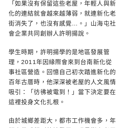
「如果沒有保留這些老屋，年輕人與新
化的連結就會越來越薄弱，就連新化老
街消失了，也沒有感覺…。」山海屯社
會企業共同創辦人許明揚說。
學生時期，許明揚學的是地區發展管
理，2011年因緣際會來到台南新化從
事社區營造。回憶自己初次踏進新化的
百年古厝時，他深深被老屋的人文風情
吸引：「彷彿被電到！」當下決定要在
這裡投身文化扎根。
由於城鄉差距大，都市工作機會多，年