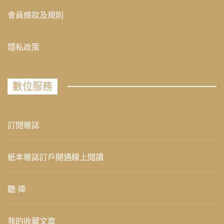
會員條款及規則
隱私政策
數位服務
訂閱雜誌
紙本雜誌訂戶開通線上閱讀
聽 禪
我的收藏文章