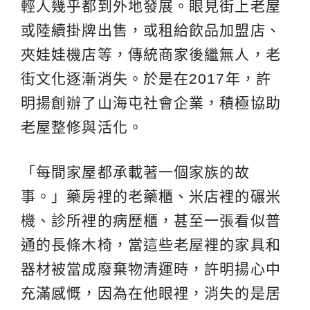
輕人幾乎都到外地發展。眼見街上老屋
或陸續掛牌出售，或租給飲品加盟店、
夾娃娃機店等，傳統商家後繼無人，老
街文化逐漸消失。於是在2017年，許
明揚創辦了山海屯社會企業，積極協助
老屋整修與活化。
「每間家屋都承載著一個家族的故
事。」藥房裡的老藥櫃、米店裡的碾米
機、診所裡的病歷櫃，甚至一張看似普
通的長條木椅，當這些老屋裡的家具和
器材被當成廢棄物清運時，許明揚心中
充滿感慨，因為在他眼裡，消失的是居