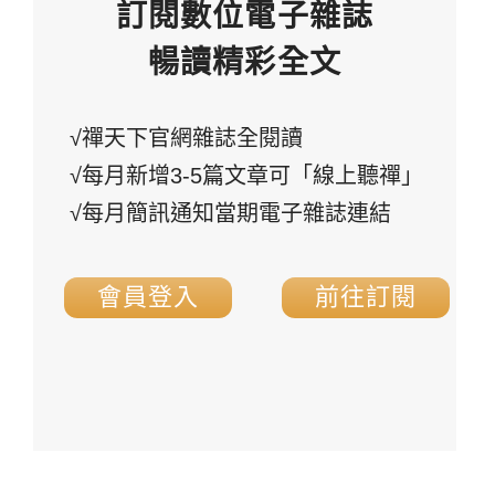
訂閱數位電子雜誌
暢讀精彩全文
√禪天下官網雜誌全閱讀
√每月新增3-5篇文章可「線上聽禪」
√每月簡訊通知當期電子雜誌連結
會員登入
前往訂閱