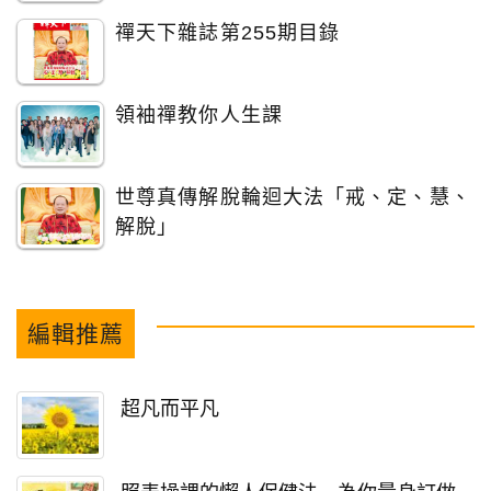
禪天下雜誌第255期目錄
領袖禪教你人生課
世尊真傳解脫輪迴大法「戒、定、慧、
解脫」
編輯推薦
超凡而平凡