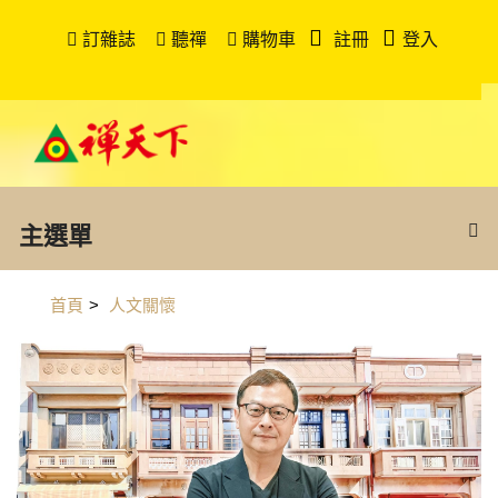
訂雜誌
聽禪
購物車
註冊
登入
主選單
首頁
>
人文關懷