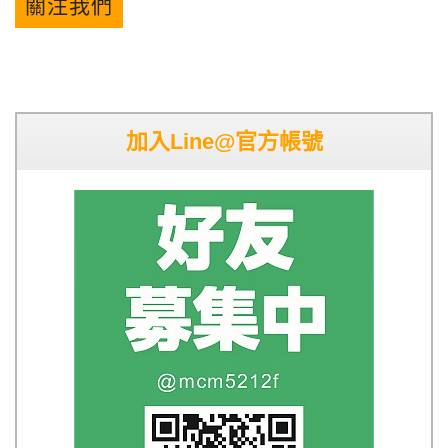
關注我們
加入Line@官方帳號