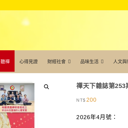
聽禪
心得見證
財經社會
品味生活
人文與
禪天下雜誌第253
200
NT$
2026年4月號：