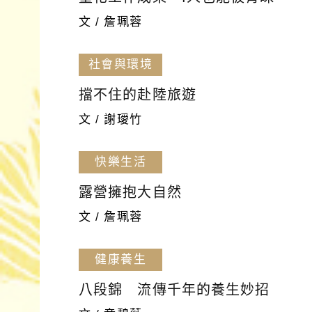
文 / 詹珮蓉
社會與環境
擋不住的赴陸旅遊
文 / 謝璦竹
快樂生活
露營擁抱大自然
文 / 詹珮蓉
健康養生
八段錦 流傳千年的養生妙招