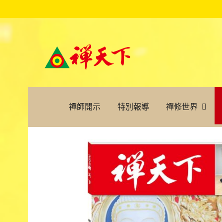
禪師開示
特別報導
禪修世界