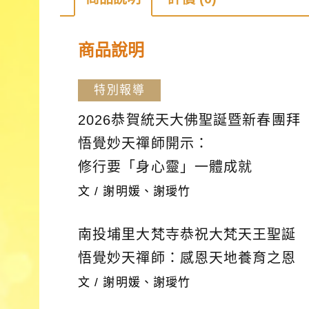
商品說明
特別報導
2026恭賀統天大佛聖誕暨新春團拜
悟覺妙天禪師開示：
修行要「身心靈」一體成就
文 / 謝明媛、謝璦竹
南投埔里大梵寺恭祝大梵天王聖誕
悟覺妙天禪師：感恩天地養育之恩
文 / 謝明媛、謝璦竹