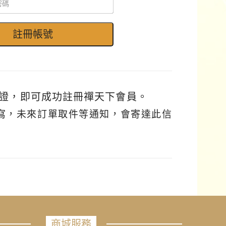
證，即可成功註冊禪天下會員。
填寫，未來訂單取件等通知，會寄達此信
商城服務