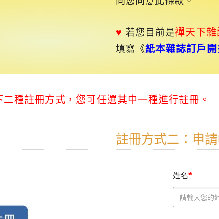
同您同意此條款。
♥
禪天下
雜
若您目前是
紙本雜誌訂戶開
填寫《
以下二種註冊方式，您可任選其中一種進行註冊。
註冊方式二：申請
*
姓名