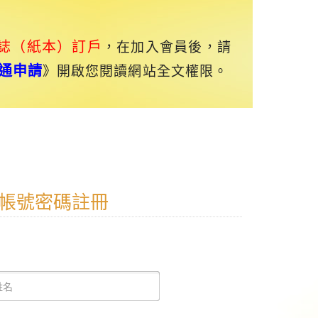
誌（紙本）訂戶
，在加入會員後，請
通申請
》開啟您閱讀網站全文權限。
帳號密碼註冊