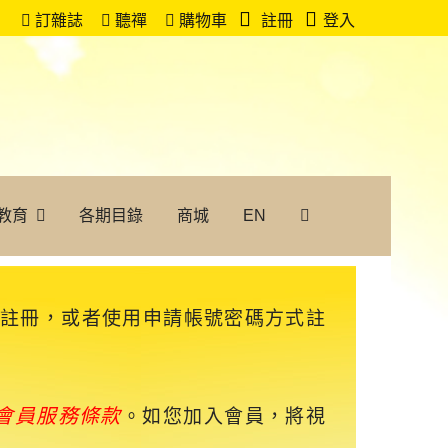
訂雜誌
聽禪
購物車
註冊
登入
教育
各期目錄
商城
EN
速註冊，或者使用申請帳號密碼方式註
會員服務條款
。如您加入會員，將視