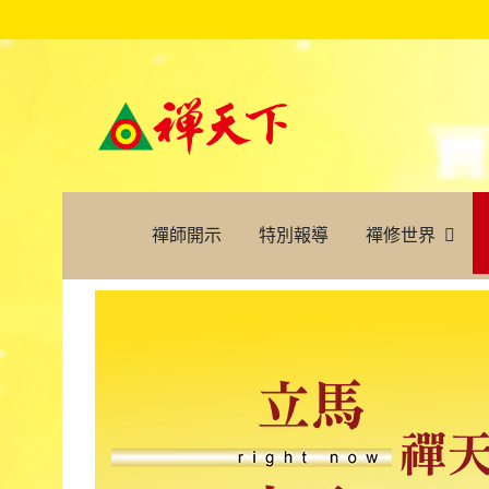
禪師開示
特別報導
禪修世界