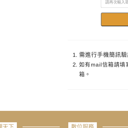
需進行手機簡訊驗
如有mail信箱請
箱。
禪天下
數位服務