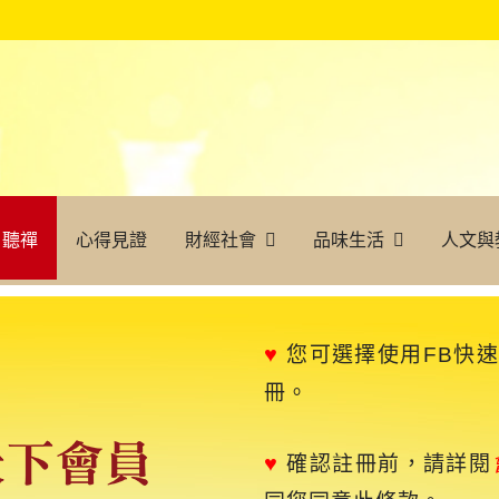
聽禪
心得見證
財經社會
品味生活
人文與
♥
您可選擇使用FB快
冊。
♥
確認註冊前，請詳閱