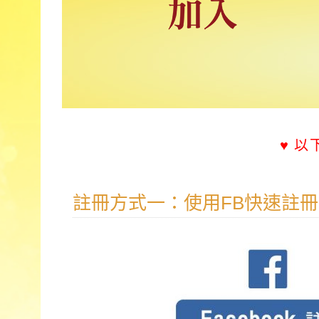
♥ 
註冊方式一：使用FB快速註冊