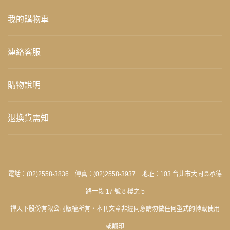
我的購物車
連絡客服
購物說明
退換貨需知
電話：(02)2558-3836 傳真：(02)2558-3937 地址：103 台北市大同區承德
路一段 17 號 8 樓之 5
禪天下股份有限公司版權所有‧本刊文章非經同意請勿做任何型式的轉載使用
或翻印