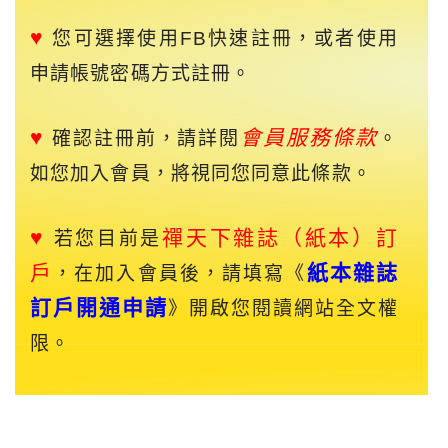
♥
您可選擇使用FB快速註冊，或者使用
申請帳號密碼方式註冊。
♥
會員服務條款
確認註冊前，請詳閱
。
如您加入會員，將視同您同意此條款。
♥
禪天下
雜誌（紙本）訂
若您目前是
戶
紙本雜誌
，在加入會員後，請填寫《
訂戶開通申請
》開啟您閱讀網站全文權
限。