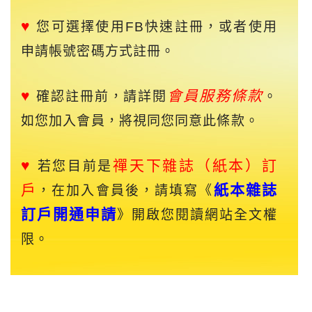
♥
您可選擇使用FB快速註冊，或者使用
申請帳號密碼方式註冊。
♥
會員服務條款
確認註冊前，請詳閱
。
如您加入會員，將視同您同意此條款。
♥
禪天下
雜誌（紙本）訂
若您目前是
戶
紙本雜誌
，在加入會員後，請填寫《
訂戶開通申請
》開啟您閱讀網站全文權
限。