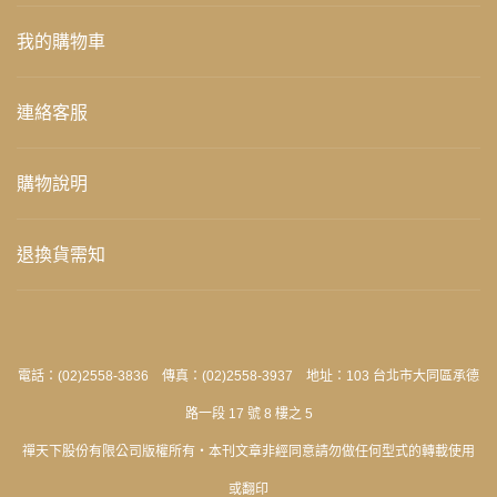
我的購物車
連絡客服
購物說明
退換貨需知
電話：(02)2558-3836 傳真：(02)2558-3937 地址：103 台北市大同區承德
路一段 17 號 8 樓之 5
禪天下股份有限公司版權所有‧本刊文章非經同意請勿做任何型式的轉載使用
或翻印