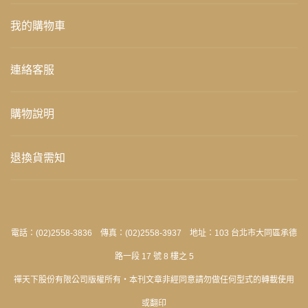
我的購物車
連絡客服
購物說明
退換貨需知
電話：(02)2558-3836 傳真：(02)2558-3937 地址：103 台北市大同區承德
路一段 17 號 8 樓之 5
禪天下股份有限公司版權所有‧本刊文章非經同意請勿做任何型式的轉載使用
或翻印