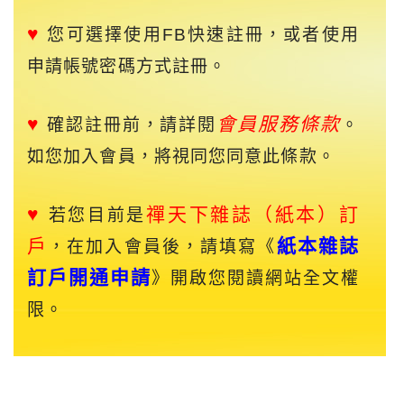
♥
您可選擇使用FB快速註冊，或者使用
申請帳號密碼方式註冊。
♥
會員服務條款
確認註冊前，請詳閱
。
如您加入會員，將視同您同意此條款。
♥
禪天下
雜誌（紙本）訂
若您目前是
戶
紙本雜誌
，在加入會員後，請填寫《
訂戶開通申請
》開啟您閱讀網站全文權
限。