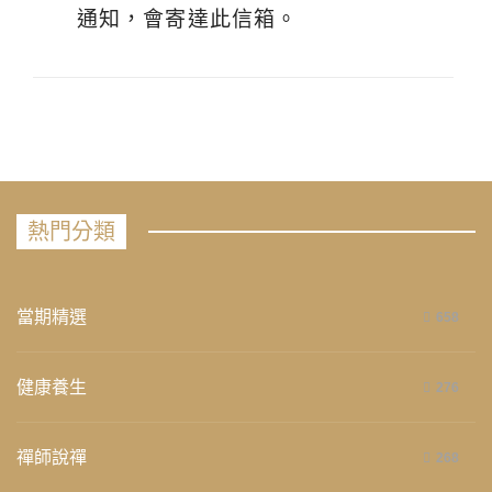
通知，會寄達此信箱。
熱門分類
當期精選
658
健康養生
276
禪師說禪
268