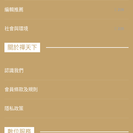
編輯推薦
236
社會與環境
235
關於禪天下
認識我們
會員條款及規則
隱私政策
數位服務