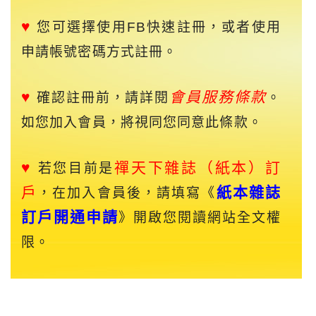
♥
您可選擇使用FB快速註冊，或者使用
申請帳號密碼方式註冊。
♥
會員服務條款
確認註冊前，請詳閱
。
如您加入會員，將視同您同意此條款。
♥
禪天下
雜誌（紙本）訂
若您目前是
戶
紙本雜誌
，在加入會員後，請填寫《
訂戶開通申請
》開啟您閱讀網站全文權
限。