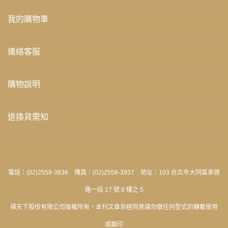
我的購物車
連絡客服
購物說明
退換貨需知
電話：(02)2558-3836 傳真：(02)2558-3937 地址：103 台北市大同區承德
路一段 17 號 8 樓之 5
禪天下股份有限公司版權所有‧本刊文章非經同意請勿做任何型式的轉載使用
或翻印