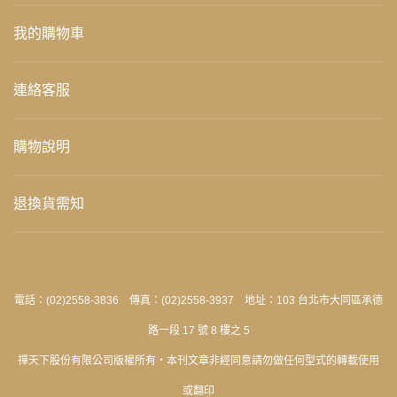
我的購物車
連絡客服
購物說明
退換貨需知
電話：(02)2558-3836 傳真：(02)2558-3937 地址：103 台北市大同區承德
路一段 17 號 8 樓之 5
禪天下股份有限公司版權所有‧本刊文章非經同意請勿做任何型式的轉載使用
或翻印