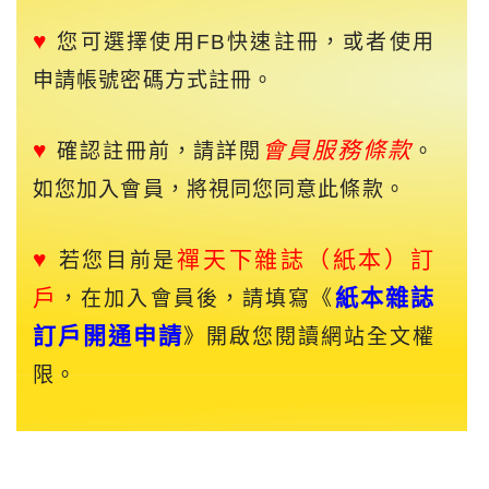
♥
您可選擇使用FB快速註冊，或者使用
申請帳號密碼方式註冊。
♥
會員服務條款
確認註冊前，請詳閱
。
如您加入會員，將視同您同意此條款。
♥
禪天下
雜誌（紙本）訂
若您目前是
戶
紙本雜誌
，在加入會員後，請填寫《
訂戶開通申請
》開啟您閱讀網站全文權
限。