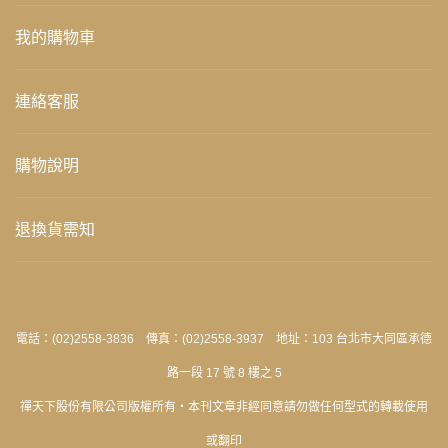
我的購物車
連絡客服
購物說明
退換貨需知
電話：(02)2558-3836 傳真：(02)2558-3937 地址：103 台北市大同區承德
路一段 17 號 8 樓之 5
禪天下股份有限公司版權所有‧本刊文章非經同意請勿做任何型式的轉載使用
或翻印