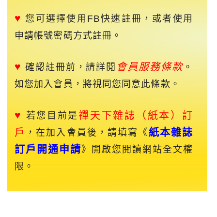
♥
您可選擇使用FB快速註冊，或者使用
申請帳號密碼方式註冊。
♥
會員服務條款
確認註冊前，請詳閱
。
如您加入會員，將視同您同意此條款。
♥
禪天下
雜誌（紙本）訂
若您目前是
戶
紙本雜誌
，在加入會員後，請填寫《
訂戶開通申請
》開啟您閱讀網站全文權
限。