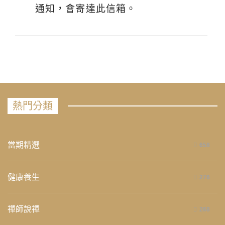
通知，會寄達此信箱。
熱門分類
當期精選
658
健康養生
276
禪師說禪
268