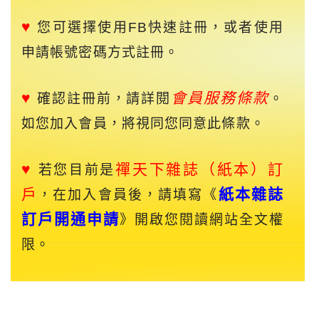
♥
您可選擇使用FB快速註冊，或者使用
申請帳號密碼方式註冊。
♥
會員服務條款
確認註冊前，請詳閱
。
如您加入會員，將視同您同意此條款。
♥
禪天下
雜誌（紙本）訂
若您目前是
戶
紙本雜誌
，在加入會員後，請填寫《
訂戶開通申請
》開啟您閱讀網站全文權
限。