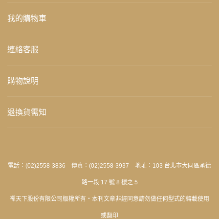
我的購物車
連絡客服
購物說明
退換貨需知
電話：(02)2558-3836 傳真：(02)2558-3937 地址：103 台北市大同區承德
路一段 17 號 8 樓之 5
禪天下股份有限公司版權所有‧本刊文章非經同意請勿做任何型式的轉載使用
或翻印