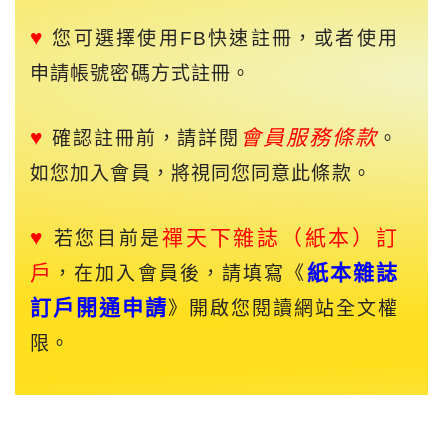
♥
您可選擇使用FB快速註冊，或者使用
申請帳號密碼方式註冊。
♥
會員服務條款
確認註冊前，請詳閱
。
如您加入會員，將視同您同意此條款。
♥
禪天下
雜誌（紙本）訂
若您目前是
戶
紙本雜誌
，在加入會員後，請填寫《
訂戶開通申請
》開啟您閱讀網站全文權
限。