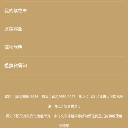
我的購物車
連絡客服
購物說明
退換貨需知
電話：(02)2558-3836 傳真：(02)2558-3937 地址：103 台北市大同區承德
路一段 17 號 8 樓之 5
禪天下股份有限公司版權所有‧本刊文章非經同意請勿做任何型式的轉載使用
或翻印