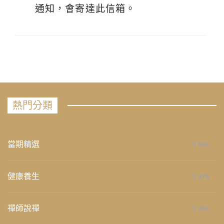
通知，會寄達此信箱。
熱門分類
當期精選
658
健康養生
276
禪師說禪
268