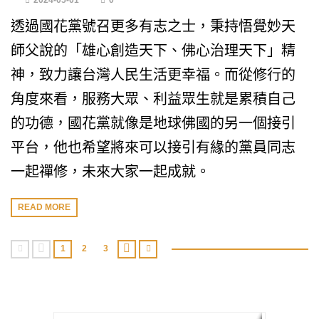
2024-05-01
0
透過國花黨號召更多有志之士，秉持悟覺妙天
師父說的「雄心創造天下、佛心治理天下」精
神，致力讓台灣人民生活更幸福。而從修行的
角度來看，服務大眾、利益眾生就是累積自己
的功德，國花黨就像是地球佛國的另一個接引
平台，他也希望將來可以接引有緣的黨員同志
一起禪修，未來大家一起成就。
READ MORE
1
2
3