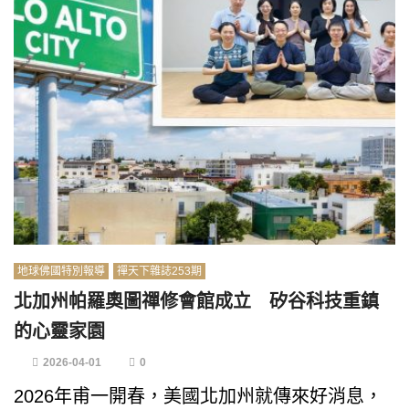
地球佛國特別報導
禪天下雜誌253期
北加州帕羅奧圖禪修會館成立 矽谷科技重鎮
的心靈家園
2026-04-01
0
2026年甫一開春，美國北加州就傳來好消息，