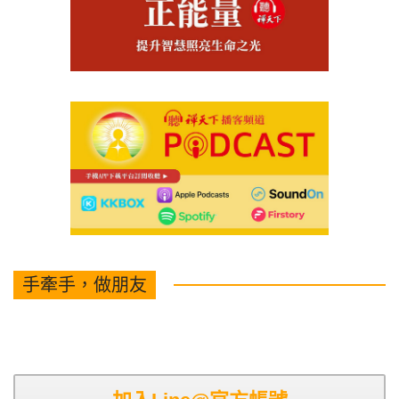
手牽手，做朋友