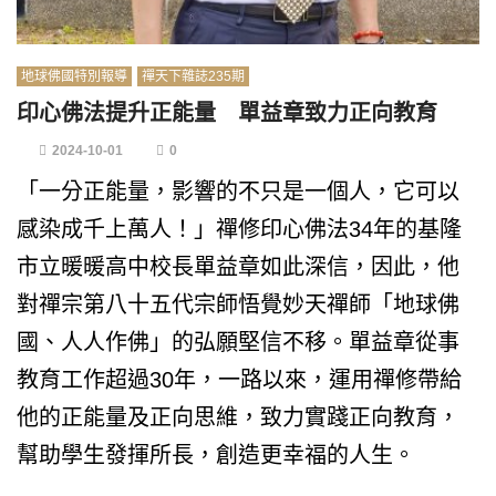
地球佛國特別報導
禪天下雜誌235期
印心佛法提升正能量 單益章致力正向教育
2024-10-01
0
「一分正能量，影響的不只是一個人，它可以
感染成千上萬人！」禪修印心佛法34年的基隆
市立暖暖高中校長單益章如此深信，因此，他
對禪宗第八十五代宗師悟覺妙天禪師「地球佛
國、人人作佛」的弘願堅信不移。單益章從事
教育工作超過30年，一路以來，運用禪修帶給
他的正能量及正向思維，致力實踐正向教育，
幫助學生發揮所長，創造更幸福的人生。