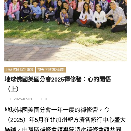
地球佛國特別報導
禪天下雜誌244期
地球佛國美國分會2025禪修營：心的開悟
（上）
2025-07-01
0
地球佛國美國分會一年一度的禪修營，今
（2025）年5月在北加州聖方濟各修行中心盛大
舉辦，由灣區禪修會館與蒙特雷禪修會館共同