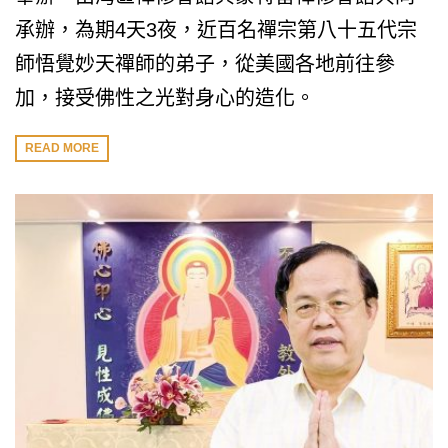
承辦，為期4天3夜，近百名禪宗第八十五代宗
師悟覺妙天禪師的弟子，從美國各地前往參
加，接受佛性之光對身心的造化。
READ MORE