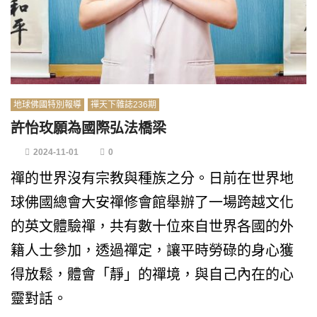
地球佛國特別報導
禪天下雜誌236期
許怡玫願為國際弘法橋梁
2024-11-01
0
禪的世界沒有宗教與種族之分。日前在世界地
球佛國總會大安禪修會館舉辦了一場跨越文化
的英文體驗禪，共有數十位來自世界各國的外
籍人士參加，透過禪定，讓平時勞碌的身心獲
得放鬆，體會「靜」的禪境，與自己內在的心
靈對話。