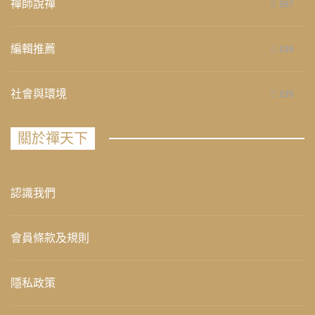
禪師說禪
267
編輯推薦
236
社會與環境
235
關於禪天下
認識我們
會員條款及規則
隱私政策