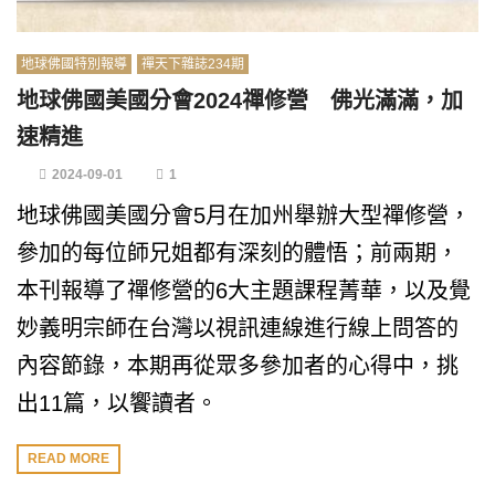
地球佛國特別報導
禪天下雜誌234期
地球佛國美國分會2024禪修營 佛光滿滿，加
速精進
2024-09-01
1
地球佛國美國分會5月在加州舉辦大型禪修營，
參加的每位師兄姐都有深刻的體悟；前兩期，
本刊報導了禪修營的6大主題課程菁華，以及覺
妙義明宗師在台灣以視訊連線進行線上問答的
內容節錄，本期再從眾多參加者的心得中，挑
出11篇，以饗讀者。
READ MORE