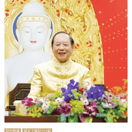
特別報導
禪天下雜誌253期