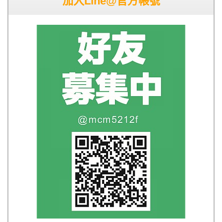
加入Line@官方帳號