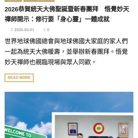
2026恭賀統天大佛聖誕暨新春團拜 悟覺妙天
禪師開示：修行要「身心靈」一體成就
2026-04-01
0
世界地球佛國總會與地球佛國大家庭的家人們
一起為統天大佛暖壽，並舉辦新春團拜。悟覺
妙天禪師也親臨現場與眾人同歡。
READ MORE