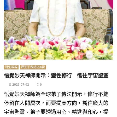
特別報導
禪天下雜誌256期
悟覺妙天禪師開示：靈性修行 嚮往宇宙聖靈
2026-07-02
0
悟覺妙天禪師為全球弟子傳法開示，修行不能
停留在人間層次，而要提高方向，嚮往廣大的
宇宙聖靈。弟子要透過用心、精進與印心，提