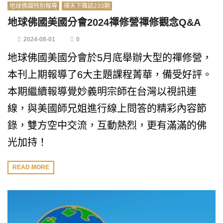
地球佛國特別報導
禪天下雜誌233期
地球佛國美國分會2024禪修營禪修觀念Q&A
2024-08-01
0
地球佛國美國分會於5月底舉辦大型的禪修營，
本刊上期報導了6大主題課程菁華，備受好評。
本期繼續報導覺妙義明宗師在台灣以視訊連
線，與美國師兄姐進行線上問答的精彩內容節
錄，雙方空中交流，互動熱烈，更有滿滿的佛
光加持！
READ MORE