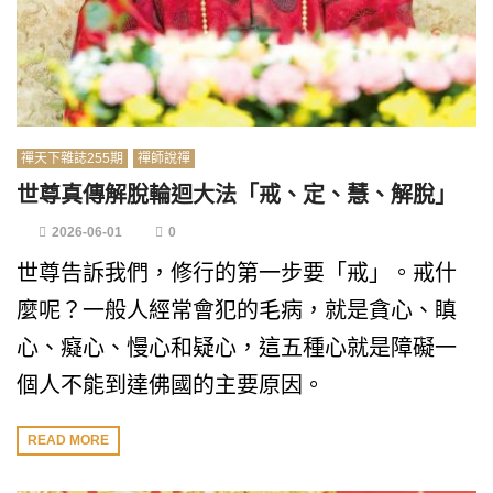
禪天下雜誌255期
禪師說禪
世尊真傳解脫輪迴大法「戒、定、慧、解脫」
2026-06-01
0
世尊告訴我們，修行的第一步要「戒」。戒什
麼呢？一般人經常會犯的毛病，就是貪心、瞋
心、癡心、慢心和疑心，這五種心就是障礙一
個人不能到達佛國的主要原因。
READ MORE