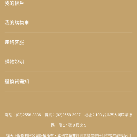
我的帳戶
我的購物車
連絡客服
購物說明
退換貨需知
電話：(02)2558-3836 傳真：(02)2558-3937 地址：103 台北市大同區承德
路一段 17 號 8 樓之 5
禪天下股份有限公司版權所有‧本刊文章非經同意請勿做任何型式的轉載使用