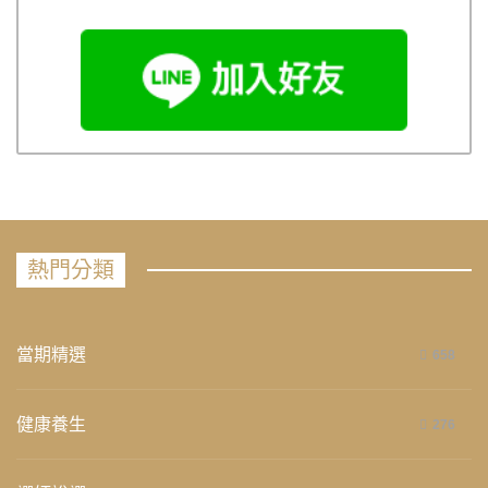
熱門分類
當期精選
658
健康養生
276