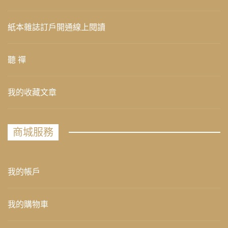
紙本雜誌訂戶開通線上閱讀
聽 禪
我的收藏文章
商城服務
我的帳戶
我的購物車