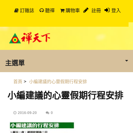
訂雜誌
聽禪
購物車
註冊
登入
主選單
首頁
>
小編建議的心靈假期行程安排
小編建議的心靈假期行程安排
2016-09-20
0