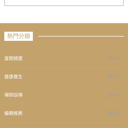
熱門分類
當期精選
658
健康養生
276
禪師說禪
268
編輯推薦
236