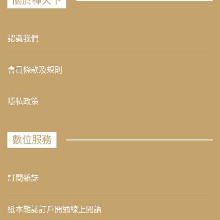
關於禪天下
認識我們
會員條款及規則
隱私政策
數位服務
訂閱雜誌
紙本雜誌訂戶開通線上閱讀