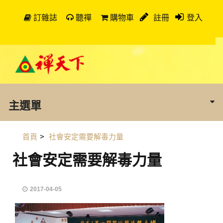
訂雜誌
聽禪
購物車
註冊
登入
主選單
首頁
>
社會安定需要解毒力量
社會安定需要解毒力量
2017-04-05