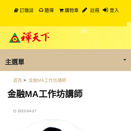
訂雜誌
聽禪
購物車
註冊
登入
主選單
首頁
>
金融MA工作坊講師
金融MA工作坊講師
2023-04-27