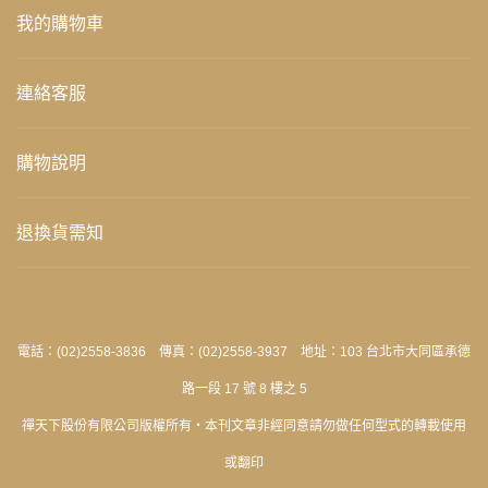
我的購物車
連絡客服
購物說明
退換貨需知
電話：(02)2558-3836 傳真：(02)2558-3937 地址：103 台北市大同區承德
路一段 17 號 8 樓之 5
禪天下股份有限公司版權所有‧本刊文章非經同意請勿做任何型式的轉載使用
或翻印