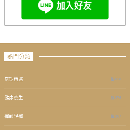
熱門分類
當期精選
658
健康養生
276
禪師說禪
267