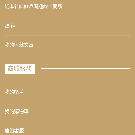
紙本雜誌訂戶開通線上閱讀
聽 禪
我的收藏文章
商城服務
我的帳戶
我的購物車
連絡客服