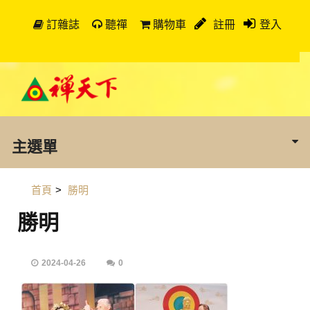
訂雜誌
聽禪
購物車
註冊
登入
主選單
首頁
>
勝明
勝明
2024-04-26
0