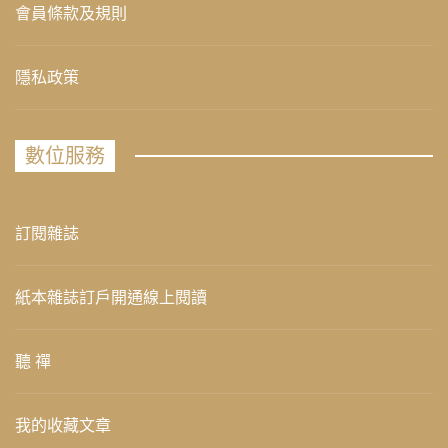
會員條款及規則
隱私政策
數位服務
訂閱雜誌
紙本雜誌訂戶開通線上閱讀
聽 禪
我的收藏文章