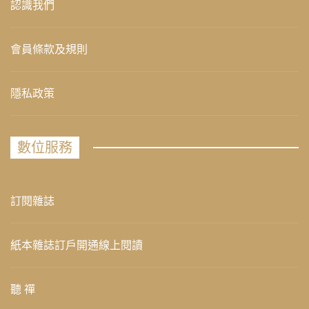
認識我們
會員條款及規則
隱私政策
數位服務
訂閱雜誌
紙本雜誌訂戶開通線上閱讀
聽 禪