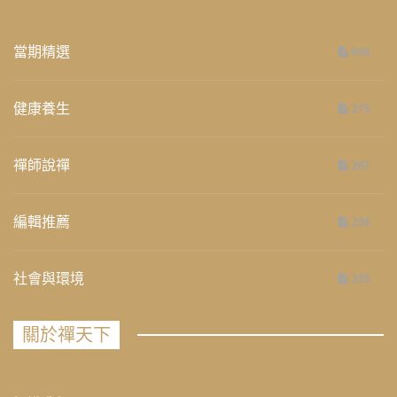
當期精選
658
健康養生
275
禪師說禪
267
編輯推薦
236
社會與環境
235
關於禪天下