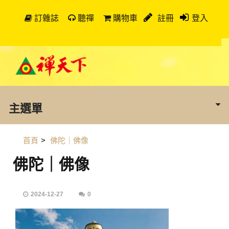
訂雜誌
聽禪
購物車
註冊
登入
主選單
首頁
>
佛陀｜佛像
佛陀｜佛像
2024-12-27
0