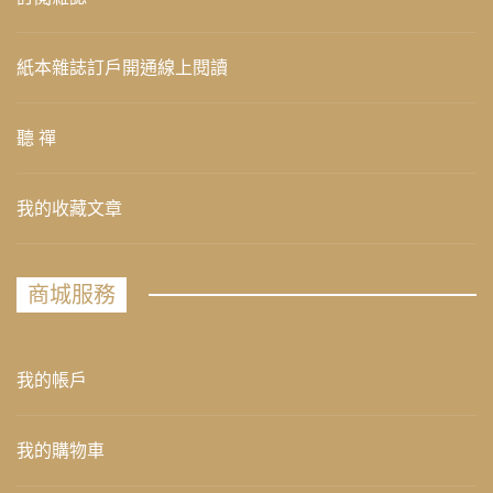
紙本雜誌訂戶開通線上閱讀
聽 禪
我的收藏文章
商城服務
我的帳戶
我的購物車