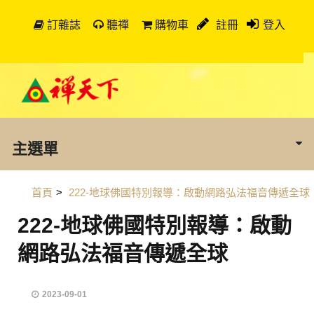
訂雜誌
聽禪
購物車
註冊
登入
主選單
首頁
>
222-地球佛國特別報導：啟動網路弘法福音傳遞全球
222-地球佛國特別報導：啟動
網路弘法福音傳遞全球
2023-09-01