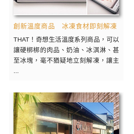
創新溫度商品 冰凍食材即刻解凍
THAT！奇想生活溫度系列商品，可以
讓硬梆梆的肉品、奶油、冰淇淋、甚
至冰塊，毫不猶疑地立刻解凍，讓主
...