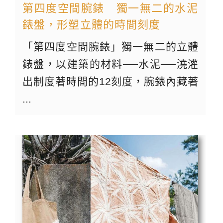
第四度空間腕錶 獨一無二的水泥
錶盤，形塑立體的時間刻度
「第四度空間腕錶」獨一無二的立體
錶盤，以建築的材料──水泥──澆灌
出制度著時間的12刻度，腕錶內藏著
...