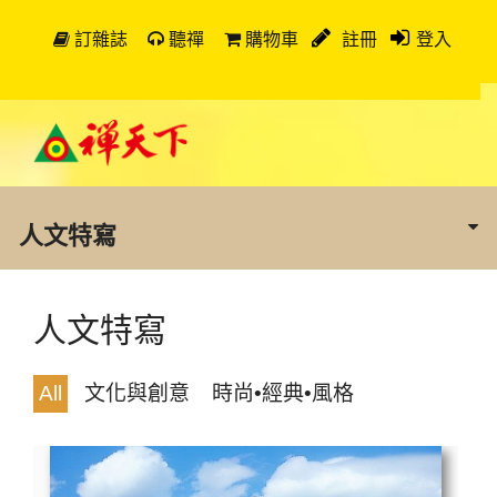
訂雜誌
聽禪
購物車
註冊
登入
人文特寫
人文特寫
All
文化與創意
時尚•經典•風格