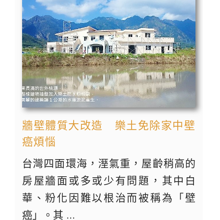
牆壁體質大改造 樂土免除家中壁
癌煩惱
台灣四面環海，溼氣重，屋齡稍高的
房屋牆面或多或少有問題，其中白
華、粉化因難以根治而被稱為「壁
癌」。其 ...