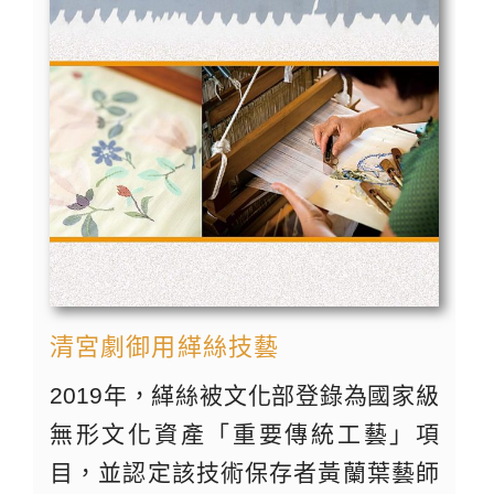
清宮劇御用緙絲技藝
2019年，緙絲被文化部登錄為國家級
無形文化資產「重要傳統工藝」項
目，並認定該技術保存者黃蘭葉藝師