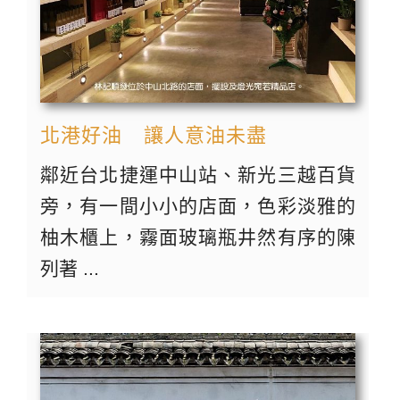
北港好油 讓人意油未盡
鄰近台北捷運中山站、新光三越百貨
旁，有一間小小的店面，色彩淡雅的
柚木櫃上，霧面玻璃瓶井然有序的陳
列著 ...