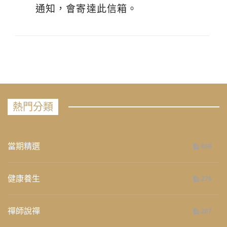
通知，會寄達此信箱。
熱門分類
當期精選
658
健康養生
276
禪師說禪
267