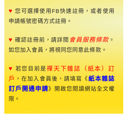
♥
您可選擇使用FB快速註冊，或者使用
申請帳號密碼方式註冊。
♥
會員服務條款
確認註冊前，請詳閱
。
如您加入會員，將視同您同意此條款。
♥
禪天下
雜誌（紙本）訂
若您目前是
戶
紙本雜誌
，在加入會員後，請填寫《
訂戶開通申請
》開啟您閱讀網站全文權
限。