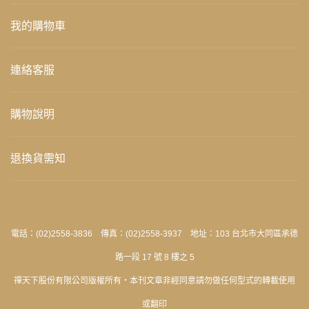
我的購物車
連絡客服
購物說明
退換貨需知
電話：(02)2558-3836 傳真：(02)2558-3937 地址：103 台北市大同區承德
路一段 17 號 8 樓之 5
禪天下股份有限公司版權所有‧本刊文章非經同意請勿做任何型式的轉載使用
或翻印