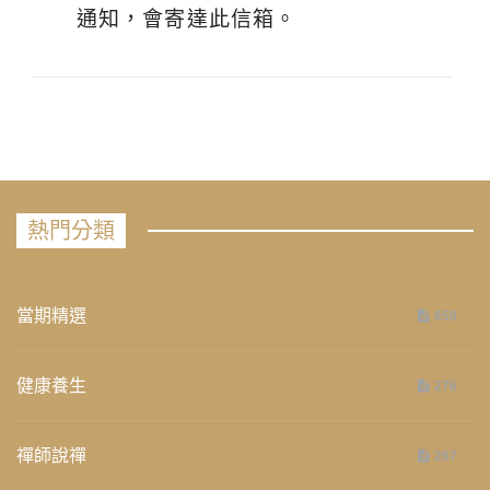
通知，會寄達此信箱。
熱門分類
當期精選
658
健康養生
276
禪師說禪
267