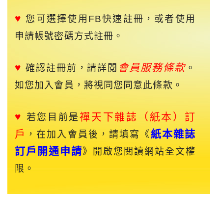
♥
您可選擇使用FB快速註冊，或者使用
申請帳號密碼方式註冊。
♥
會員服務條款
確認註冊前，請詳閱
。
如您加入會員，將視同您同意此條款。
♥
禪天下
雜誌（紙本）訂
若您目前是
戶
紙本雜誌
，在加入會員後，請填寫《
訂戶開通申請
》開啟您閱讀網站全文權
限。