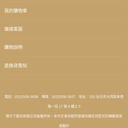
我的購物車
連絡客服
購物說明
退換貨需知
電話：(02)2558-3836 傳真：(02)2558-3937 地址：103 台北市大同區承德
路一段 17 號 8 樓之 5
禪天下股份有限公司版權所有‧本刊文章非經同意請勿做任何型式的轉載使用
或翻印