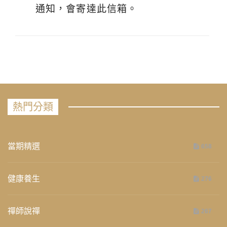
通知，會寄達此信箱。
熱門分類
當期精選
658
健康養生
276
禪師說禪
267