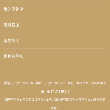
我的購物車
連絡客服
購物說明
退換貨需知
電話：(02)2558-3836 傳真：(02)2558-3937 地址：103 台北市大同區承德
路一段 17 號 8 樓之 5
禪天下股份有限公司版權所有‧本刊文章非經同意請勿做任何型式的轉載使用
或翻印