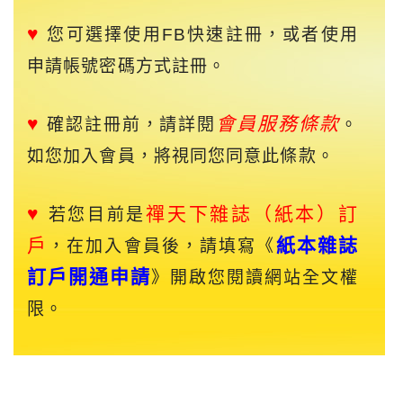
♥
您可選擇使用FB快速註冊，或者使用
申請帳號密碼方式註冊。
♥
會員服務條款
確認註冊前，請詳閱
。
如您加入會員，將視同您同意此條款。
♥
禪天下
雜誌（紙本）訂
若您目前是
戶
紙本雜誌
，在加入會員後，請填寫《
訂戶開通申請
》開啟您閱讀網站全文權
限。