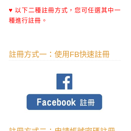
♥ 以下二種註冊方式，您可任選其中一
種進行註冊。
註冊方式一：使用FB快速註冊