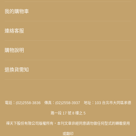
我的購物車
連絡客服
購物說明
退換貨需知
電話：(02)2558-3836 傳真：(02)2558-3937 地址：103 台北市大同區承德
路一段 17 號 8 樓之 5
禪天下股份有限公司版權所有‧本刊文章非經同意請勿做任何型式的轉載使用
或翻印