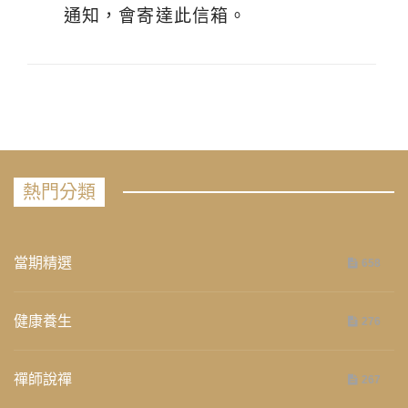
通知，會寄達此信箱。
熱門分類
當期精選
658
健康養生
276
禪師說禪
267