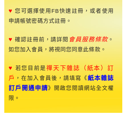
♥
您可選擇使用FB快速註冊，或者使用
申請帳號密碼方式註冊。
♥
會員服務條款
確認註冊前，請詳閱
。
如您加入會員，將視同您同意此條款。
♥
禪天下
雜誌（紙本）訂
若您目前是
戶
紙本雜誌
，在加入會員後，請填寫《
訂戶開通申請
》開啟您閱讀網站全文權
限。