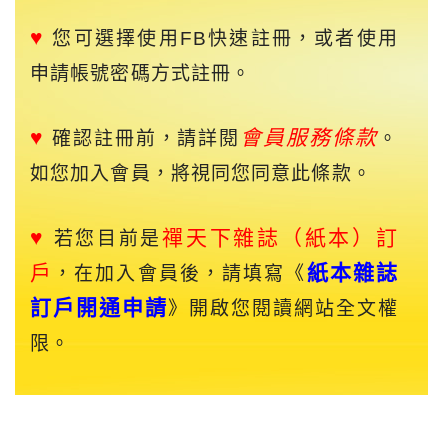
♥
您可選擇使用FB快速註冊，或者使用
申請帳號密碼方式註冊。
♥
會員服務條款
確認註冊前，請詳閱
。
如您加入會員，將視同您同意此條款。
♥
禪天下
雜誌（紙本）訂
若您目前是
戶
紙本雜誌
，在加入會員後，請填寫《
訂戶開通申請
》開啟您閱讀網站全文權
限。