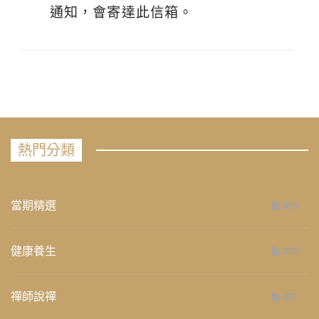
通知，會寄達此信箱。
熱門分類
當期精選
658
健康養生
275
禪師說禪
267