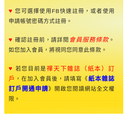
♥
您可選擇使用FB快速註冊，或者使用
申請帳號密碼方式註冊。
♥
會員服務條款
確認註冊前，請詳閱
。
如您加入會員，將視同您同意此條款。
♥
禪天下
雜誌（紙本）訂
若您目前是
戶
紙本雜誌
，在加入會員後，請填寫《
訂戶開通申請
》開啟您閱讀網站全文權
限。