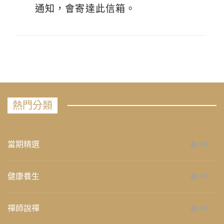
通知，會寄達此信箱。
熱門分類
當期精選
658
健康養生
276
禪師說禪
267