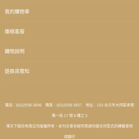
我的購物車
連絡客服
購物說明
退換貨需知
電話：(02)2558-3836 傳真：(02)2558-3937 地址：103 台北市大同區承德
路一段 17 號 8 樓之 5
禪天下股份有限公司版權所有‧本刊文章非經同意請勿做任何型式的轉載使用
或翻印