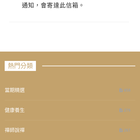
通知，會寄達此信箱。
熱門分類
當期精選
658
健康養生
276
禪師說禪
267