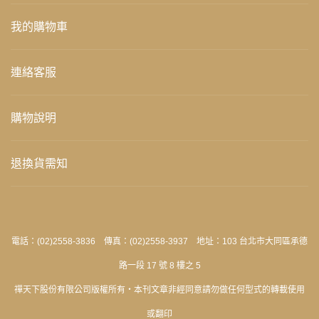
我的購物車
連絡客服
購物說明
退換貨需知
電話：(02)2558-3836 傳真：(02)2558-3937 地址：103 台北市大同區承德
路一段 17 號 8 樓之 5
禪天下股份有限公司版權所有‧本刊文章非經同意請勿做任何型式的轉載使用
或翻印