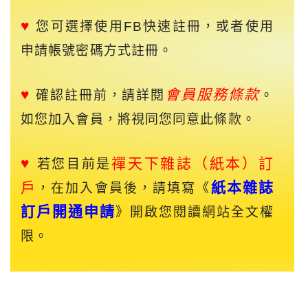
♥
您可選擇使用FB快速註冊，或者使用
申請帳號密碼方式註冊。
♥
會員服務條款
確認註冊前，請詳閱
。
如您加入會員，將視同您同意此條款。
♥
禪天下
雜誌（紙本）訂
若您目前是
戶
紙本雜誌
，在加入會員後，請填寫《
訂戶開通申請
》開啟您閱讀網站全文權
限。