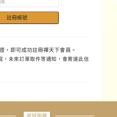
證，即可成功註冊禪天下會員。
填寫，未來訂單取件等通知，會寄達此信
商城服務