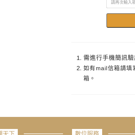
需進行手機簡訊驗
如有mail信箱請
箱。
禪天下
數位服務