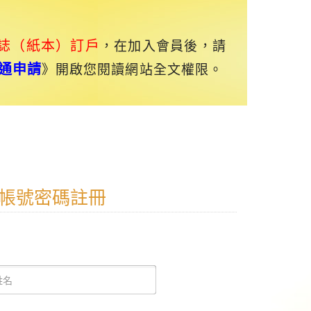
誌（紙本）訂戶
，在加入會員後，請
通申請
》開啟您閱讀網站全文權限。
帳號密碼註冊