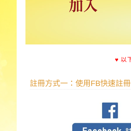
♥ 
註冊方式一：使用FB快速註冊