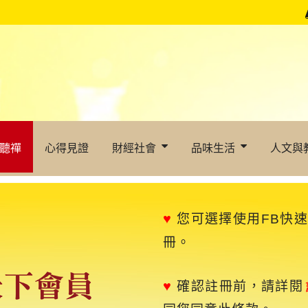
聽禪
心得見證
財經社會
品味生活
人文與
♥
您可選擇使用FB快
冊。
♥
確認註冊前，請詳閱