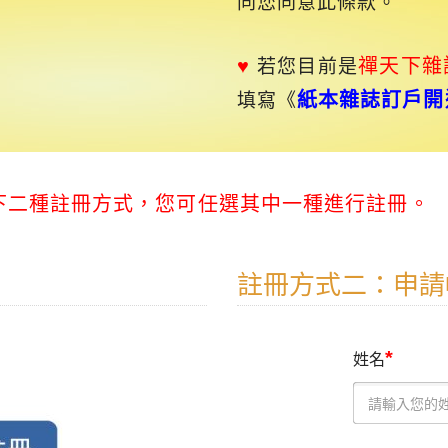
同您同意此條款。
♥
禪天下
雜
若您目前是
紙本雜誌訂戶開
填寫《
以下二種註冊方式，您可任選其中一種進行註冊。
註冊方式二：申請
*
姓名