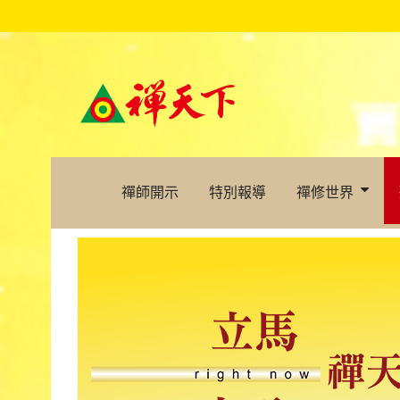
禪師開示
特別報導
禪修世界