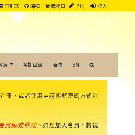
訂雜誌
聽禪
購物車
註冊
登入
教育
各期目錄
商城
EN
速註冊，或者使用申請帳號密碼方式註
會員服務條款
。如您加入會員，將視