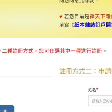
同您同意此條款。
♥
禪天下
雜
若您目前是
紙本雜誌訂戶開
填寫《
以下二種註冊方式，您可任選其中一種進行註冊。
註冊方式二：申請
*
姓名