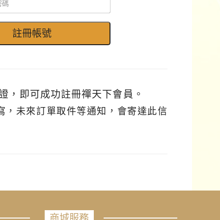
證，即可成功註冊禪天下會員。
填寫，未來訂單取件等通知，會寄達此信
商城服務