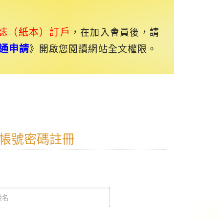
誌（紙本）訂戶
，在加入會員後，請
通申請
》開啟您閱讀網站全文權限。
帳號密碼註冊