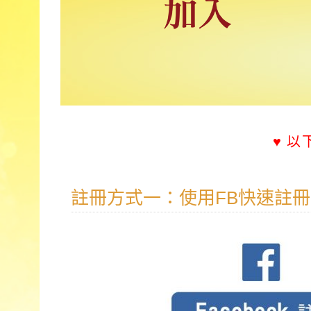
♥ 
註冊方式一：使用FB快速註冊