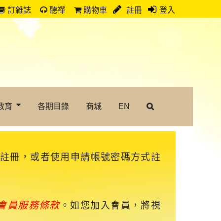
訂雜誌
聽禪
購物車
註冊
登入
教育
各期目錄
商城
EN
速註冊，或者使用申請帳號密碼方式註
會員服務條款
。如您加入會員，將視