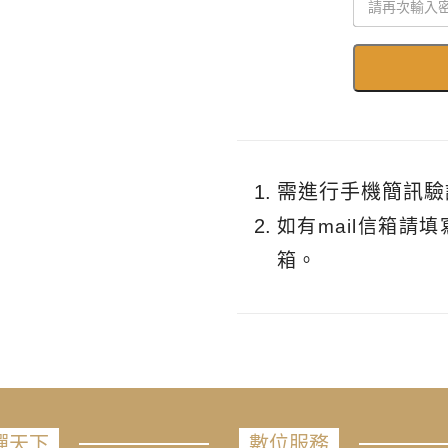
需進行手機簡訊驗
如有mail信箱請
箱。
禪天下
數位服務