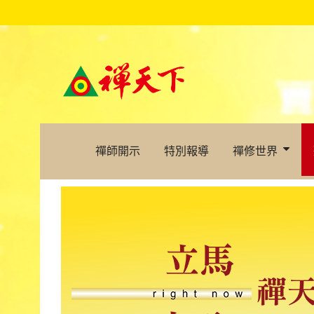
禪師開示
特別報導
禪修世界