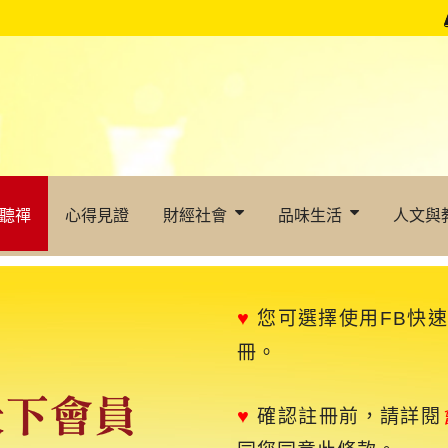
聽禪
心得見證
財經社會
品味生活
人文與
♥
您可選擇使用FB快
冊。
♥
確認註冊前，請詳閱